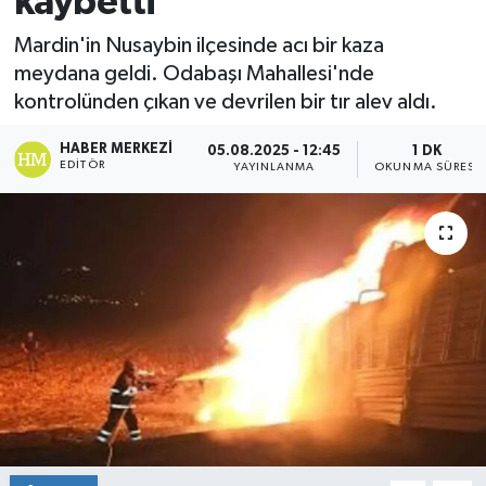
kaybetti
Mardin'in Nusaybin ilçesinde acı bir kaza
meydana geldi. Odabaşı Mahallesi'nde
kontrolünden çıkan ve devrilen bir tır alev aldı.
HABER MERKEZI
05.08.2025 - 12:45
1 DK
EDITÖR
YAYINLANMA
OKUNMA SÜRESI