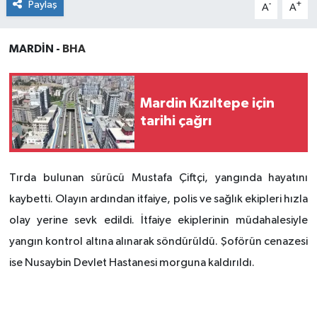
Paylaş
-
+
A
A
MARDİN -
BHA
Mardin Kızıltepe için
tarihi çağrı
Tırda bulunan sürücü Mustafa Çiftçi, yangında hayatını
kaybetti. Olayın ardından itfaiye, polis ve sağlık ekipleri hızla
olay yerine sevk edildi. İtfaiye ekiplerinin müdahalesiyle
yangın kontrol altına alınarak söndürüldü. Şoförün cenazesi
ise Nusaybin Devlet Hastanesi morguna kaldırıldı.