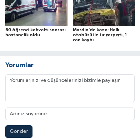
60 öğrenci kahvaltı sonrası
Mardin’de kaza: Halk
hastanelik oldu
otobüsü ile tır çarpıştı, 1
can kaybı
Yorumlar
Gönder