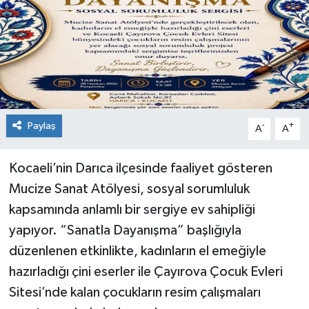
Paylaş
-
+
A
A
Kocaeli’nin Darıca ilçesinde faaliyet gösteren
Mucize Sanat Atölyesi, sosyal sorumluluk
kapsamında anlamlı bir sergiye ev sahipliği
yapıyor. “Sanatla Dayanışma” başlığıyla
düzenlenen etkinlikte, kadınların el emeğiyle
hazırladığı çini eserler ile Çayırova Çocuk Evleri
Sitesi’nde kalan çocukların resim çalışmaları