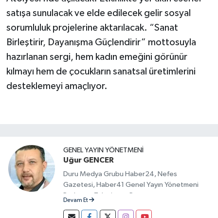
satışa sunulacak ve elde edilecek gelir sosyal
sorumluluk projelerine aktarılacak. “Sanat
Birleştirir, Dayanışma Güçlendirir” mottosuyla
hazırlanan sergi, hem kadın emeğini görünür
kılmayı hem de çocukların sanatsal üretimlerini
desteklemeyi amaçlıyor.
GENEL YAYIN YÖNETMENI
Uğur GENCER
Duru Medya Grubu Haber24, Nefes
Gazetesi, Haber41 Genel Yayın Yönetmeni
Radyo ve Televizyon Programcısı
Devam Et