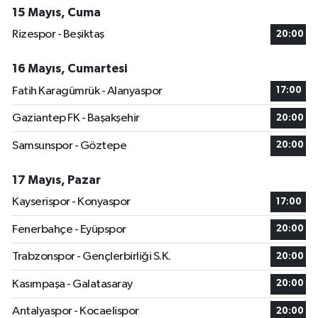
15 Mayıs, Cuma
Rizespor - Beşiktaş
20:00
16 Mayıs, Cumartesi
Fatih Karagümrük - Alanyaspor
17:00
Gaziantep FK - Başakşehir
20:00
Samsunspor - Göztepe
20:00
17 Mayıs, Pazar
Kayserispor - Konyaspor
17:00
Fenerbahçe - Eyüpspor
20:00
Trabzonspor - Gençlerbirliği S.K.
20:00
Kasımpaşa - Galatasaray
20:00
Antalyaspor - Kocaelispor
20:00