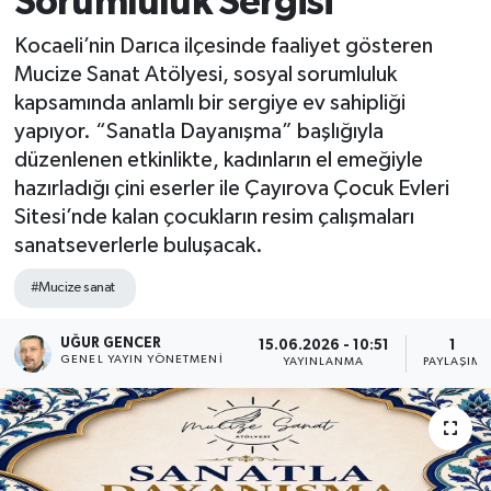
Sorumluluk Sergisi
Kocaeli’nin Darıca ilçesinde faaliyet gösteren
Mucize Sanat Atölyesi, sosyal sorumluluk
kapsamında anlamlı bir sergiye ev sahipliği
yapıyor. “Sanatla Dayanışma” başlığıyla
düzenlenen etkinlikte, kadınların el emeğiyle
hazırladığı çini eserler ile Çayırova Çocuk Evleri
Sitesi’nde kalan çocukların resim çalışmaları
sanatseverlerle buluşacak.
#Mucize sanat
UĞUR GENCER
15.06.2026 - 10:51
1
GENEL YAYIN YÖNETMENI
YAYINLANMA
PAYLAŞIM