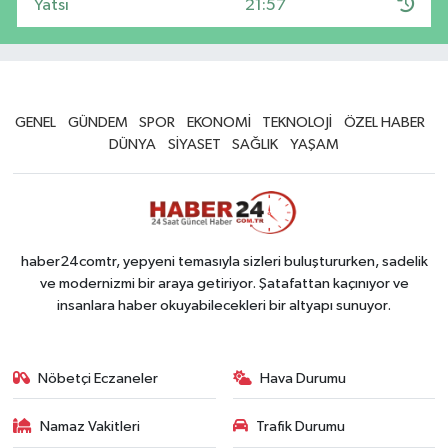
Yatsı
21:57
GENEL
GÜNDEM
SPOR
EKONOMİ
TEKNOLOJİ
ÖZEL HABER
DÜNYA
SİYASET
SAĞLIK
YAŞAM
haber24comtr, yepyeni temasıyla sizleri buluştururken, sadelik
ve modernizmi bir araya getiriyor. Şatafattan kaçınıyor ve
insanlara haber okuyabilecekleri bir altyapı sunuyor.
Nöbetçi Eczaneler
Hava Durumu
Namaz Vakitleri
Trafik Durumu