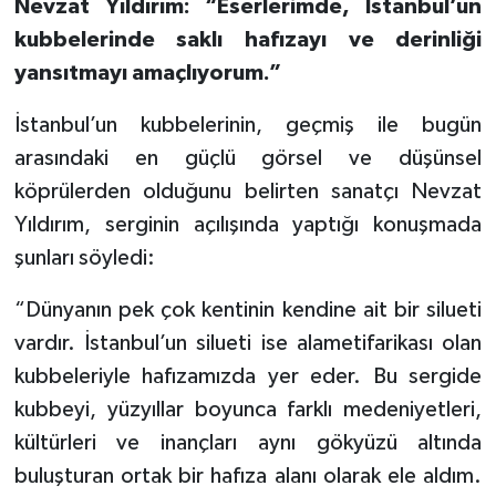
Nevzat Yıldırım: “Eserlerimde, İstanbul’un
kubbelerinde saklı hafızayı ve derinliği
yansıtmayı amaçlıyorum.”
İstanbul’un kubbelerinin, geçmiş ile bugün
arasındaki en güçlü görsel ve düşünsel
köprülerden olduğunu belirten sanatçı Nevzat
Yıldırım, serginin açılışında yaptığı konuşmada
şunları söyledi:
“Dünyanın pek çok kentinin kendine ait bir silueti
vardır. İstanbul’un silueti ise alametifarikası olan
kubbeleriyle hafızamızda yer eder. Bu sergide
kubbeyi, yüzyıllar boyunca farklı medeniyetleri,
kültürleri ve inançları aynı gökyüzü altında
buluşturan ortak bir hafıza alanı olarak ele aldım.