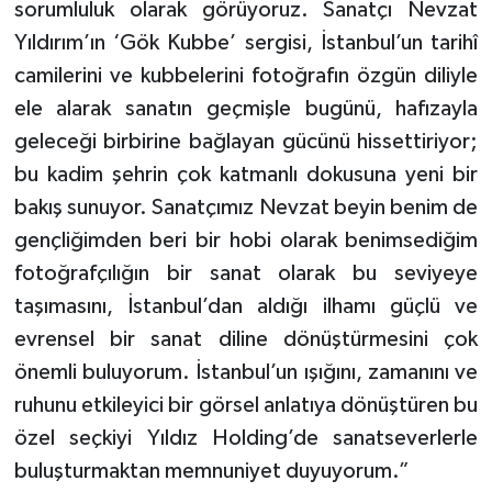
sorumluluk olarak görüyoruz. Sanatçı Nevzat
Yıldırım’ın ‘Gök Kubbe’ sergisi, İstanbul’un tarihî
camilerini ve kubbelerini fotoğrafın özgün diliyle
ele alarak sanatın geçmişle bugünü, hafızayla
geleceği birbirine bağlayan gücünü hissettiriyor;
bu kadim şehrin çok katmanlı dokusuna yeni bir
bakış sunuyor. Sanatçımız Nevzat beyin benim de
gençliğimden beri bir hobi olarak benimsediğim
fotoğrafçılığın bir sanat olarak bu seviyeye
taşımasını, İstanbul’dan aldığı ilhamı güçlü ve
evrensel bir sanat diline dönüştürmesini çok
önemli buluyorum. İstanbul’un ışığını, zamanını ve
ruhunu etkileyici bir görsel anlatıya dönüştüren bu
özel seçkiyi Yıldız Holding’de sanatseverlerle
buluşturmaktan memnuniyet duyuyorum.”