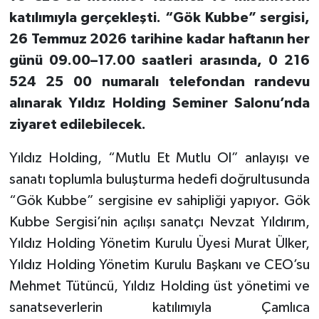
katılımıyla gerçekleşti. “Gök Kubbe” sergisi,
26 Temmuz 2026 tarihine kadar haftanın her
günü 09.00–17.00 saatleri arasında, 0 216
524 25 00 numaralı telefondan randevu
alınarak Yıldız Holding Seminer Salonu’nda
ziyaret edilebilecek.
Yıldız Holding, “Mutlu Et Mutlu Ol” anlayışı ve
sanatı toplumla buluşturma hedefi doğrultusunda
“Gök Kubbe” sergisine ev sahipliği yapıyor. Gök
Kubbe Sergisi’nin açılışı sanatçı Nevzat Yıldırım,
Yıldız Holding Yönetim Kurulu Üyesi Murat Ülker,
Yıldız Holding Yönetim Kurulu Başkanı ve CEO’su
Mehmet Tütüncü, Yıldız Holding üst yönetimi ve
sanatseverlerin katılımıyla Çamlıca