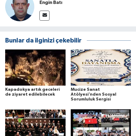
Engin Batı
Bunlar da ilginizi çekebilir
Kapadokya artık geceleri
Mucize Sanat
de ziyaret edilebilecek
Atölyesi’nden Sosyal
Sorumluluk Sergisi