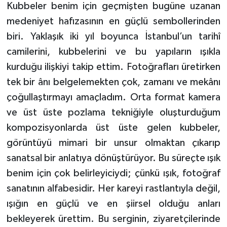
Kubbeler benim için geçmişten bugüne uzanan
medeniyet hafızasının en güçlü sembollerinden
biri. Yaklaşık iki yıl boyunca İstanbul’un tarihî
camilerini, kubbelerini ve bu yapıların ışıkla
kurduğu ilişkiyi takip ettim. Fotoğrafları üretirken
tek bir ânı belgelemekten çok, zamanı ve mekânı
çoğullaştırmayı amaçladım. Orta format kamera
ve üst üste pozlama tekniğiyle oluşturduğum
kompozisyonlarda üst üste gelen kubbeler,
görüntüyü mimari bir unsur olmaktan çıkarıp
sanatsal bir anlatıya dönüştürüyor. Bu süreçte ışık
benim için çok belirleyiciydi; çünkü ışık, fotoğraf
sanatının alfabesidir. Her kareyi rastlantıyla değil,
ışığın en güçlü ve en şiirsel olduğu anları
bekleyerek ürettim. Bu serginin, ziyaretçilerinde