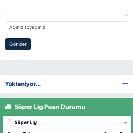
Gönder
Yükleniyor...
Süper Lig Puan Durumu
Süper Lig