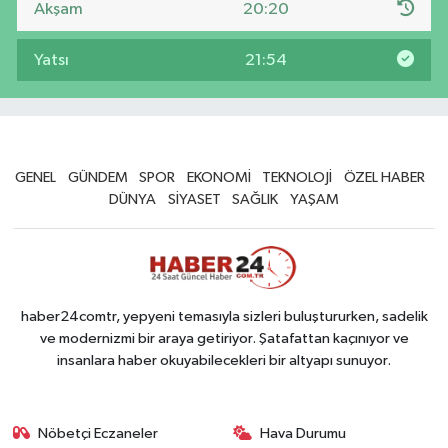
Akşam
20:20
Yatsı
21:54
GENEL
GÜNDEM
SPOR
EKONOMİ
TEKNOLOJİ
ÖZEL HABER
DÜNYA
SİYASET
SAĞLIK
YAŞAM
haber24comtr, yepyeni temasıyla sizleri buluştururken, sadelik
ve modernizmi bir araya getiriyor. Şatafattan kaçınıyor ve
insanlara haber okuyabilecekleri bir altyapı sunuyor.
Nöbetçi Eczaneler
Hava Durumu