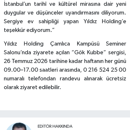
İstanbul’un tarihî ve kültürel mirasına dair yeni
duygular ve düşünceler uyandırmasını diliyorum.
Sergiye ev sahipliği yapan Yıldız Holding’e
teşekkür ediyorum.”
Yıldız Holding Çamlıca Kampüsü Seminer
Salonu’nda ziyarete açılan “Gök Kubbe” sergisi,
26 Temmuz 2026 tarihine kadar haftanın her günü
09.00–17.00 saatleri arasında, 0 216 524 25 00
numaralı telefondan randevu alınarak ücretsiz
olarak ziyaret edilebilir.
EDITÖR HAKKINDA