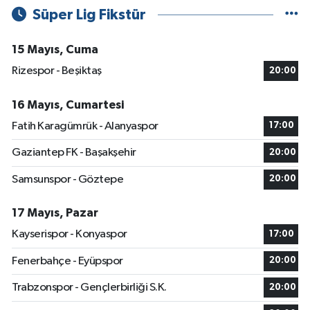
Süper Lig Fikstür
15 Mayıs, Cuma
Rizespor - Beşiktaş
20:00
16 Mayıs, Cumartesi
Fatih Karagümrük - Alanyaspor
17:00
Gaziantep FK - Başakşehir
20:00
Samsunspor - Göztepe
20:00
17 Mayıs, Pazar
Kayserispor - Konyaspor
17:00
Fenerbahçe - Eyüpspor
20:00
Trabzonspor - Gençlerbirliği S.K.
20:00