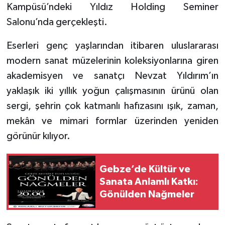
Kampüsü’ndeki Yıldız Holding Seminer
Salonu’nda gerçekleşti.
Eserleri genç yaşlarından itibaren uluslararası
modern sanat müzelerinin koleksiyonlarına giren
akademisyen ve sanatçı Nevzat Yıldırım’ın
yaklaşık iki yıllık yoğun çalışmasının ürünü olan
sergi, şehrin çok katmanlı hafızasını ışık, zaman,
mekân ve mimari formlar üzerinden yeniden
görünür kılıyor.
Gebze’de Kültür ve
Sanata Anlamlı Katkı:
Gönülden Nağmeler