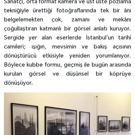
Sanatçı, orta format kamera ve üst üste pozlama
tekniğiyle ürettiği fotoğraflarında tek bir ânı
belgelemekten çok, zamanı ve mekânı
çoğullaştıran katmanlı bir görsel anlatı kuruyor.
Sergide yer alan eserlerde İstanbul’un tarihî
camileri; ışığın, mevsimin ve bakış açısının
dönüştürücü etkisiyle yeniden yorumlanıyor.
Böylece kubbe formu, geçmiş ile bugün arasında
kurulan görsel ve düşünsel bir köprüye
dönüşüyor.