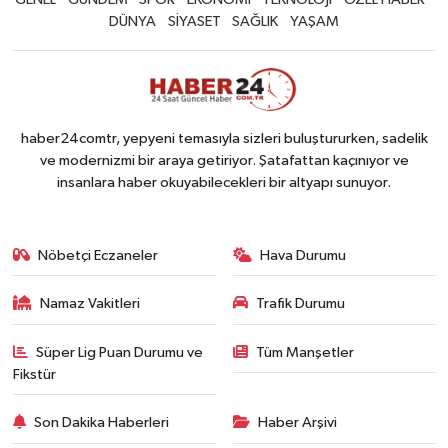
DÜNYA
SİYASET
SAĞLIK
YAŞAM
haber24comtr, yepyeni temasıyla sizleri buluştururken, sadelik
ve modernizmi bir araya getiriyor. Şatafattan kaçınıyor ve
insanlara haber okuyabilecekleri bir altyapı sunuyor.
Nöbetçi Eczaneler
Hava Durumu
Namaz Vakitleri
Trafik Durumu
Süper Lig Puan Durumu ve
Tüm Manşetler
Fikstür
Son Dakika Haberleri
Haber Arşivi