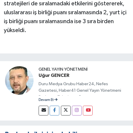
stratejileri de sıralamadaki etkilerini göstererek,
uluslararası iş birliği puanı sıralamasında 2, yurt içi
iş birliği puanı sıralamasında ise 3 sıra birden
yükseldi.
GENEL YAYIN YÖNETMENI
Uğur GENCER
Duru Medya Grubu Haber24, Nefes
Gazetesi, Haber41 Genel Yayın Yönetmeni
Radyo ve Televizyon Programcısı
Devam Et