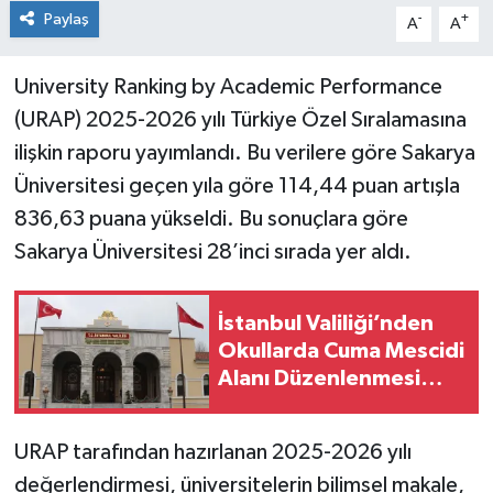
Paylaş
-
+
A
A
University Ranking by Academic
Performance
(URAP) 2025-2026 yılı Türkiye Özel Sıralamasına
ilişkin raporu yayımlandı. Bu verilere göre Sakarya
Üniversitesi geçen yıla göre 114,44 puan artışla
836,63 puana yükseldi. Bu sonuçlara göre
Sakarya Üniversitesi 28’inci sırada yer aldı.
İstanbul Valiliği’nden
Okullarda Cuma Mescidi
Alanı Düzenlenmesi
Yazısı
URAP tarafından hazırlanan 2025-2026 yılı
değerlendirmesi, üniversitelerin bilimsel makale,