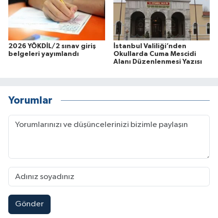
2026 YÖKDİL/2 sınav giriş
İstanbul Valiliği’nden
belgeleri yayımlandı
Okullarda Cuma Mescidi
Alanı Düzenlenmesi Yazısı
Yorumlar
Gönder