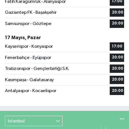
Fatih Karagümrük - Alanyaspor
17:00
Gaziantep FK - Başakşehir
20:00
Samsunspor - Göztepe
20:00
17 Mayıs, Pazar
Kayserispor - Konyaspor
17:00
Fenerbahçe - Eyüpspor
20:00
Trabzonspor - Gençlerbirliği S.K.
20:00
Kasımpaşa - Galatasaray
20:00
Antalyaspor - Kocaelispor
20:00
İstanbul