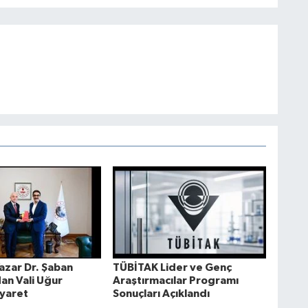
azar Dr. Şaban
TÜBİTAK Lider ve Genç
an Vali Uğur
Araştırmacılar Programı
iyaret
Sonuçları Açıklandı