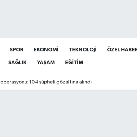
SPOR
EKONOMİ
TEKNOLOJİ
ÖZEL HABE
SAĞLIK
YAŞAM
EĞİTİM
operasyonu: 104 şüpheli gözaltına alındı