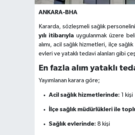
ANKARA-BHA
Kararda, sözleşmeli sağlık personeli
yılı itibarıyla
uygulanmak üzere beli
alımı, acil sağlık hizmetleri, ilçe sağl
evleri ve yataklı tedavi alanları gibi çe
En fazla alım yataklı ted
Yayımlanan karara göre;
Acil sağlık hizmetlerinde:
1 kişi
İlçe sağlık müdürlükleri ile to
Sağlık evlerinde:
8 kişi