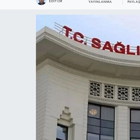
EDITÖR
YAYINLANMA
PAYLA