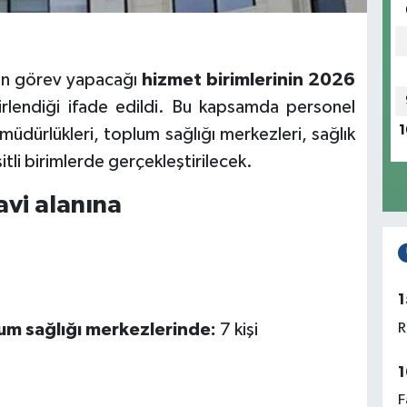
nin görev yapacağı
hizmet birimlerinin 2026
rlendiği ifade edildi. Bu kapsamda personel
1
ık müdürlükleri, toplum sağlığı merkezleri, sağlık
şitli birimlerde gerçekleştirilecek.
avi alanına
1
R
plum sağlığı merkezlerinde:
7 kişi
1
F