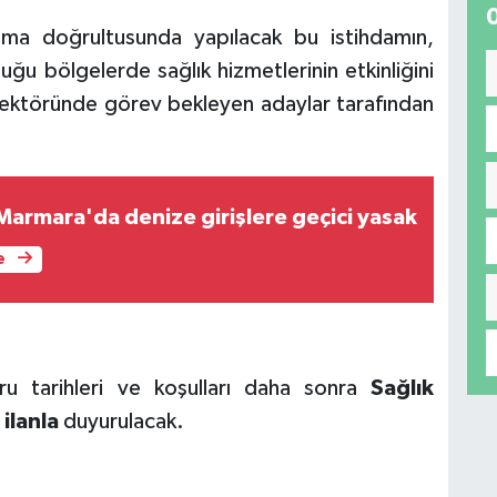
lama doğrultusunda yapılacak bu istihdamın,
uğu bölgelerde sağlık hizmetlerinin etkinliğini
k sektöründe görev bekleyen adaylar tarafından
Marmara'da denize girişlere geçici yasak
e
uru tarihleri ve koşulları daha sonra
Sağlık
ilanla
duyurulacak.