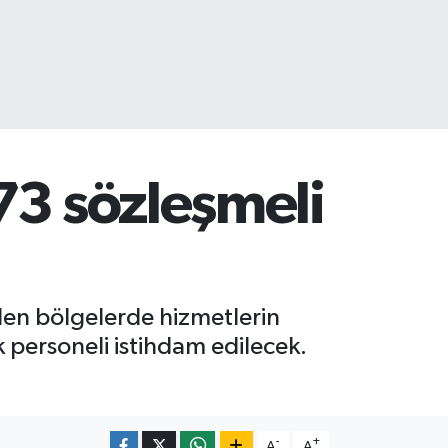
73 sözleşmeli
ilen bölgelerde hizmetlerin
personeli istihdam edilecek.
-
+
A
A