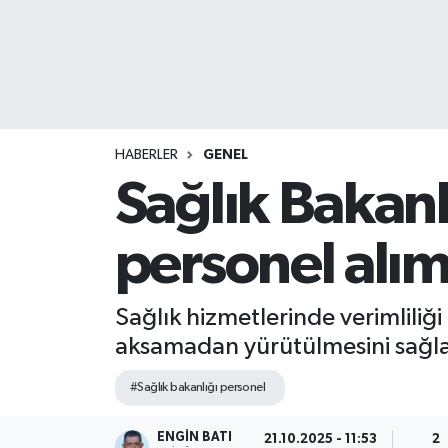
HABERLER
GENEL
Sağlık Bakan
personel alım
Sağlık hizmetlerinde verimliliğ
aksamadan yürütülmesini sağlam
#Sağlık bakanlığı personel
ENGIN BATI
21.10.2025 - 11:53
2