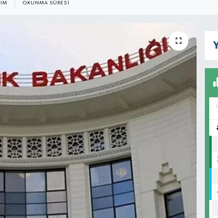
ŞIM
OKUNMA SÜRESI
Y