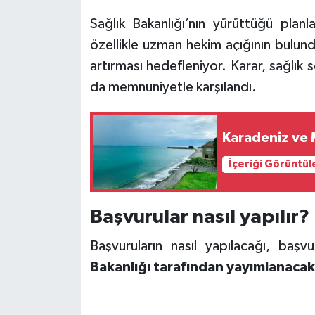
Sağlık Bakanlığı’nın yürüttüğü plan
özellikle uzman hekim açığının bulund
artırması hedefleniyor. Karar, sağlı
da memnuniyetle karşılandı.
Karadeniz ve 
İçeriği Görüntül
Başvurular nasıl yapılır?
Başvuruların nasıl yapılacağı, başv
Bakanlığı tarafından yayımlanacak 