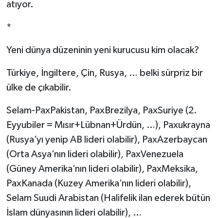
atıyor.
*
Yeni dünya düzeninin yeni kurucusu kim olacak?
Türkiye, İngiltere, Çin, Rusya, … belki sürpriz bir
ülke de çıkabilir.
Selam-PaxPakistan, PaxBrezilya, PaxSuriye (2.
Eyyubiler = Mısır+Lübnan+Ürdün, …), Paxukrayna
(Rusya’yı yenip AB lideri olabilir), PaxAzerbaycan
(Orta Asya’nın lideri olabilir), PaxVenezuela
(Güney Amerika’nın lideri olabilir), PaxMeksika,
PaxKanada (Kuzey Amerika’nın lideri olabilir),
Selam Suudi Arabistan (Halifelik ilan ederek bütün
İslam dünyasının lideri olabilir), …