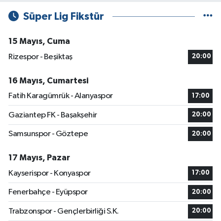
Süper Lig Fikstür
15 Mayıs, Cuma
Rizespor - Beşiktaş
20:00
16 Mayıs, Cumartesi
Fatih Karagümrük - Alanyaspor
17:00
Gaziantep FK - Başakşehir
20:00
Samsunspor - Göztepe
20:00
17 Mayıs, Pazar
Kayserispor - Konyaspor
17:00
Fenerbahçe - Eyüpspor
20:00
Trabzonspor - Gençlerbirliği S.K.
20:00