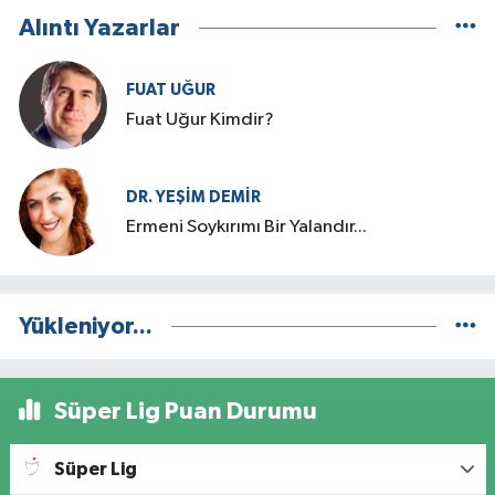
Alıntı Yazarlar
FUAT UĞUR
Fuat Uğur Kimdir?
DR. YEŞIM DEMİR
Ermeni Soykırımı Bir Yalandır...
Yükleniyor...
Süper Lig Puan Durumu
Süper Lig