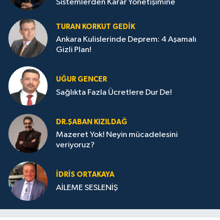
Sistemlerden Karar Yönetişimine
TURAN KORKUT GEDIK
Ankara Kulislerinde Deprem: 4 Aşamalı
Gizli Plan!
UĞUR GENCER
Sağlıkta Fazla Ücretlere Dur De!
DR.ŞABAN KIZILDAĞ
Mazeret Yok! Neyin mücadelesini
veriyoruz?
İDRIS ORTAKAYA
AİLEME SESLENİŞ