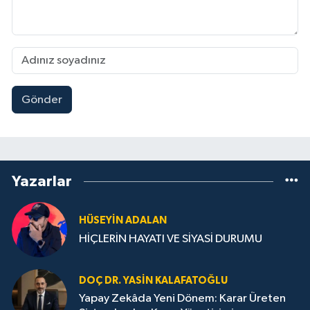
Gönder
Yazarlar
HÜSEYIN ADALAN
HİÇLERİN HAYATI VE SİYASİ DURUMU
DOÇ DR. YASIN KALAFATOĞLU
Yapay Zekâda Yeni Dönem: Karar Üreten