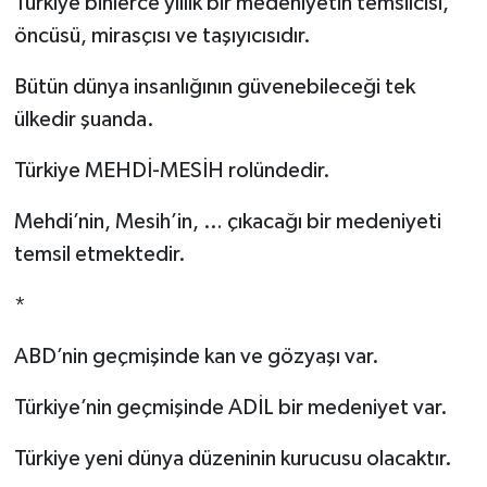
Türkiye binlerce yıllık bir medeniyetin temsilcisi,
öncüsü, mirasçısı ve taşıyıcısıdır.
Bütün dünya insanlığının güvenebileceği tek
ülkedir şuanda.
Türkiye MEHDİ-MESİH rolündedir.
Mehdi’nin, Mesih’in, … çıkacağı bir medeniyeti
temsil etmektedir.
*
ABD’nin geçmişinde kan ve gözyaşı var.
Türkiye’nin geçmişinde ADİL bir medeniyet var.
Türkiye yeni dünya düzeninin kurucusu olacaktır.