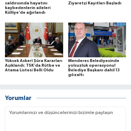
saldırısında hayatını
Ziyaretçi Kayıtları Başladı
kaybedenlerin aileleri
Külliye’de ağırlandı
Yüksek Askerî Şûra Kararları
Menderes Belediyesinde
Açıklandı: TSK’da Rütbe ve
yolsuzluk operasyonu!
Atama Listesi Belli Oldu
Belediye Başkanı dahil 13
gözaltı
Yorumlar