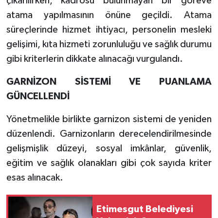
çıkarılırken, kadrosu bulunmayan bir göreve
atama yapılmasının önüne geçildi. Atama
süreçlerinde hizmet ihtiyacı, personelin mesleki
gelişimi, kıta hizmeti zorunluluğu ve sağlık durumu
gibi kriterlerin dikkate alınacağı vurgulandı.
GARNİZON SİSTEMİ VE PUANLAMA
GÜNCELLENDİ
Yönetmelikle birlikte garnizon sistemi de yeniden
düzenlendi. Garnizonların derecelendirilmesinde
gelişmişlik düzeyi, sosyal imkânlar, güvenlik,
eğitim ve sağlık olanakları gibi çok sayıda kriter
esas alınacak.
Etimesgut Belediyesi