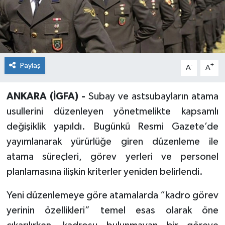
Paylaş
-
+
A
A
ANKARA (İGFA) -
Subay ve astsubayların atama
usullerini düzenleyen yönetmelikte kapsamlı
değişiklik yapıldı. Bugünkü Resmi Gazete’de
yayımlanarak yürürlüğe giren düzenleme ile
atama süreçleri, görev yerleri ve personel
planlamasına ilişkin kriterler yeniden belirlendi.
Yeni düzenlemeye göre atamalarda “kadro görev
yerinin özellikleri” temel esas olarak öne