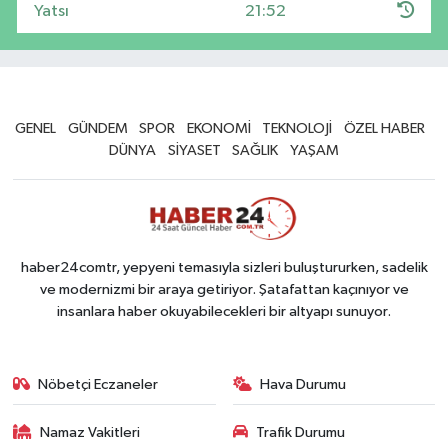
Yatsı
21:52
GENEL
GÜNDEM
SPOR
EKONOMİ
TEKNOLOJİ
ÖZEL HABER
DÜNYA
SİYASET
SAĞLIK
YAŞAM
haber24comtr, yepyeni temasıyla sizleri buluştururken, sadelik
ve modernizmi bir araya getiriyor. Şatafattan kaçınıyor ve
insanlara haber okuyabilecekleri bir altyapı sunuyor.
Nöbetçi Eczaneler
Hava Durumu
Namaz Vakitleri
Trafik Durumu