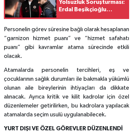
Yolsuzluk Soruşturması:
Erdal Beşikçioğlu
Tutuklandı
Personelin görev süresine bağlı olarak hesaplanan
“garnizon hizmet puanı” ve “hizmet safahatı
puanı” gibi kavramlar atama sürecinde etkili
olacak.
Atamalarda personelin tercihleri, eş ve
çocuklarının sağlık durumları ile bakmakla yükümlü
olunan aile bireylerinin ihtiyaçları da dikkate
alınacak. Ayrıca kritik ve kilit kadrolar için özel
düzenlemeler getirilirken, bu kadrolara yapılacak
atamalarda seçim usulü uygulanabilecek.
YURT DIŞI VE ÖZEL GÖREVLER DÜZENLENDİ