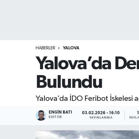
HABERLER
YALOVA
Yalova’da De
Bulundu
Yalova’da İDO Feribot İskelesi 
ENGIN BATI
03.02.2026 - 16:10
1
EDITÖR
YAYINLANMA
PAYL