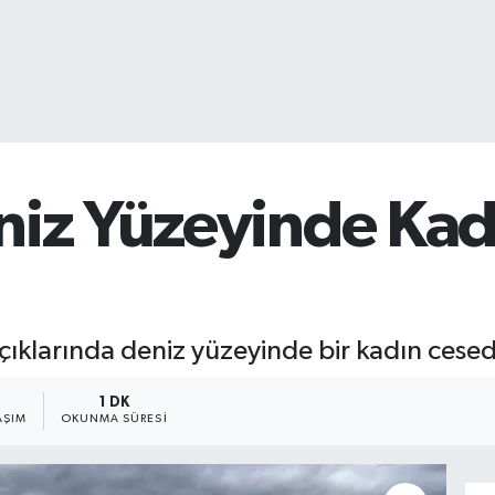
niz Yüzeyinde Kad
açıklarında deniz yüzeyinde bir kadın cese
1 DK
AŞIM
OKUNMA SÜRESI