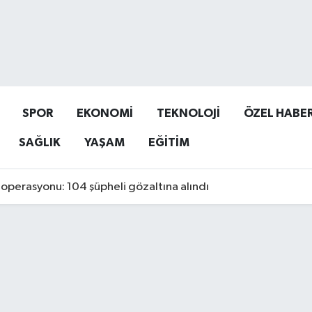
SPOR
EKONOMİ
TEKNOLOJİ
ÖZEL HABE
SAĞLIK
YAŞAM
EĞİTİM
operasyonu: 104 şüpheli gözaltına alındı