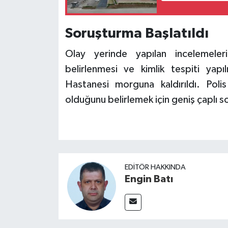
Soruşturma Başlatıldı
Olay yerinde yapılan incelemele
belirlenmesi ve kimlik tespiti yap
Hastanesi morguna kaldırıldı. Poli
olduğunu belirlemek için geniş çaplı s
EDITÖR HAKKINDA
Engin Batı