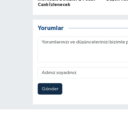
Canlı İzlenecek
Yorumlar
Gönder