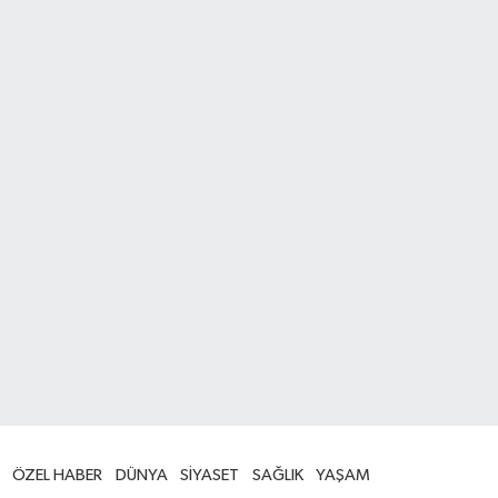
ÖZEL HABER
DÜNYA
SİYASET
SAĞLIK
YAŞAM