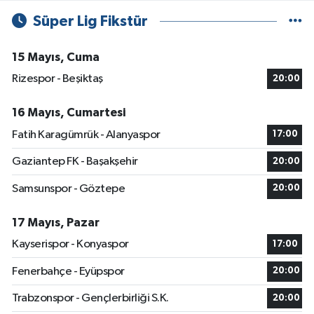
Süper Lig Fikstür
15 Mayıs, Cuma
Rizespor - Beşiktaş
20:00
16 Mayıs, Cumartesi
Fatih Karagümrük - Alanyaspor
17:00
Gaziantep FK - Başakşehir
20:00
Samsunspor - Göztepe
20:00
17 Mayıs, Pazar
Kayserispor - Konyaspor
17:00
Fenerbahçe - Eyüpspor
20:00
Trabzonspor - Gençlerbirliği S.K.
20:00