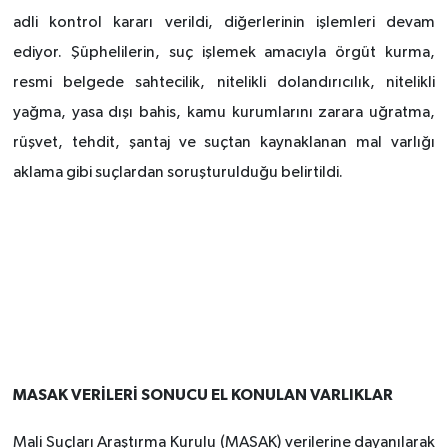
adli kontrol kararı verildi, diğerlerinin işlemleri devam
ediyor. Şüphelilerin, suç işlemek amacıyla örgüt kurma,
resmi belgede sahtecilik, nitelikli dolandırıcılık, nitelikli
yağma, yasa dışı bahis, kamu kurumlarını zarara uğratma,
rüşvet, tehdit, şantaj ve suçtan kaynaklanan mal varlığı
aklama gibi suçlardan soruşturulduğu belirtildi.
MASAK VERİLERİ SONUCU EL KONULAN VARLIKLAR
Mali Suçları Araştırma Kurulu (MASAK) verilerine dayanılarak