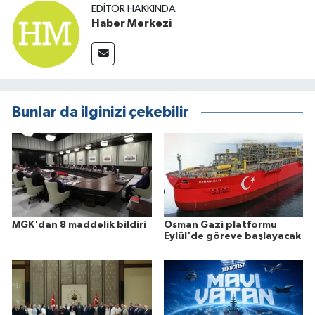
EDITÖR HAKKINDA
Haber Merkezi
Bunlar da ilginizi çekebilir
MGK'dan 8 maddelik bildiri
Osman Gazi platformu
Eylül'de göreve başlayacak