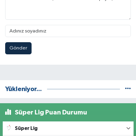
Gönder
Yükleniyor...
Süper Lig Puan Durumu
Süper Lig