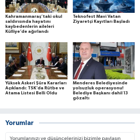
Kahramanmaraş’taki okul
Teknofest Mavi Vatan
saldırısında hayatını
Ziyaretçi Kayıtları Başladı
kaybedenlerin aileleri
Külliye’de ağırlandı
Yüksek Askerî Şûra Kararları
Menderes Belediyesinde
Açıklandı: TSK’da Rütbe ve
yolsuzluk operasyonu!
Atama Listesi Belli Oldu
Belediye Başkanı dahil 13
gözaltı
Yorumlar