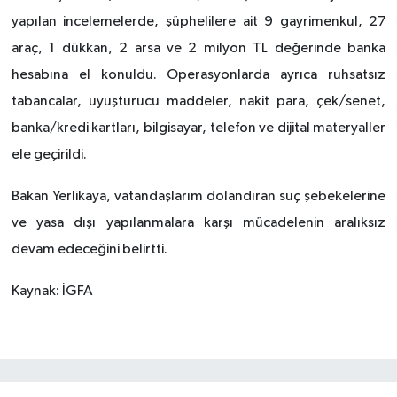
yapılan incelemelerde, şüphelilere ait 9 gayrimenkul, 27
araç, 1 dükkan, 2 arsa ve 2 milyon TL değerinde banka
hesabına el konuldu. Operasyonlarda ayrıca ruhsatsız
tabancalar, uyuşturucu maddeler, nakit para, çek/senet,
banka/kredi kartları, bilgisayar, telefon ve dijital materyaller
ele geçirildi.
Bakan Yerlikaya, vatandaşlarım dolandıran suç şebekelerine
ve yasa dışı yapılanmalara karşı mücadelenin aralıksız
devam edeceğini belirtti.
Kaynak: İGFA