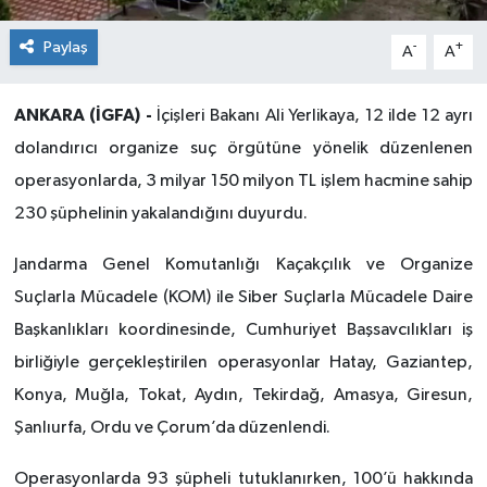
Paylaş
-
+
A
A
ANKARA (İGFA) -
İçişleri Bakanı Ali Yerlikaya, 12 ilde 12 ayrı
dolandırıcı organize suç örgütüne yönelik düzenlenen
operasyonlarda, 3 milyar 150 milyon TL işlem hacmine sahip
230 şüphelinin yakalandığını duyurdu.
Jandarma Genel Komutanlığı Kaçakçılık ve Organize
Suçlarla Mücadele (KOM) ile Siber Suçlarla Mücadele Daire
Başkanlıkları koordinesinde, Cumhuriyet Başsavcılıkları iş
birliğiyle gerçekleştirilen operasyonlar Hatay, Gaziantep,
Konya, Muğla, Tokat, Aydın, Tekirdağ, Amasya, Giresun,
Şanlıurfa, Ordu ve Çorum’da düzenlendi.
Operasyonlarda 93 şüpheli tutuklanırken, 100’ü hakkında