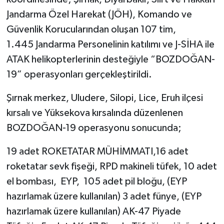
Jandarma Özel Harekat (JÖH), Komando ve
Güvenlik Korucularından oluşan 107 tim,
1.445 Jandarma Personelinin katılımı ve J-SİHA ile
ATAK helikopterlerinin desteğiyle “BOZDOĞAN-
19” operasyonları gerçekleştirildi.
Şırnak merkez, Uludere, Silopi, Lice, Eruh ilçesi
kırsalı ve Yüksekova kırsalında düzenlenen
BOZDOĞAN-19 operasyonu sonucunda;
19 adet ROKETATAR MÜHİMMATI,16 adet
roketatar sevk fişeği, RPD makineli tüfek, 10 adet
el bombası, EYP, 105 adet pil bloğu, (EYP
hazırlamak üzere kullanılan) 3 adet fünye, (EYP
hazırlamak üzere kullanılan) AK-47 Piyade