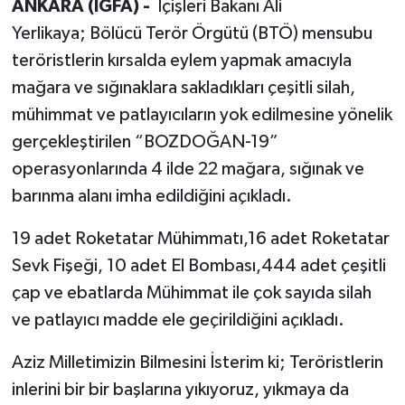
ANKARA (İGFA) -
İçişleri Bakanı Ali
Yerlikaya; Bölücü Terör Örgütü (BTÖ) mensubu
teröristlerin kırsalda eylem yapmak amacıyla
mağara ve sığınaklara sakladıkları çeşitli silah,
mühimmat ve patlayıcıların yok edilmesine yönelik
gerçekleştirilen “BOZDOĞAN-19”
operasyonlarında 4 ilde 22 mağara, sığınak ve
barınma alanı imha edildiğini açıkladı.
19 adet Roketatar Mühimmatı,16 adet Roketatar
Sevk Fişeği, 10 adet El Bombası,444 adet çeşitli
çap ve ebatlarda Mühimmat ile çok sayıda silah
ve patlayıcı madde ele geçirildiğini açıkladı.
Aziz Milletimizin Bilmesini İsterim ki; Teröristlerin
inlerini bir bir başlarına yıkıyoruz, yıkmaya da