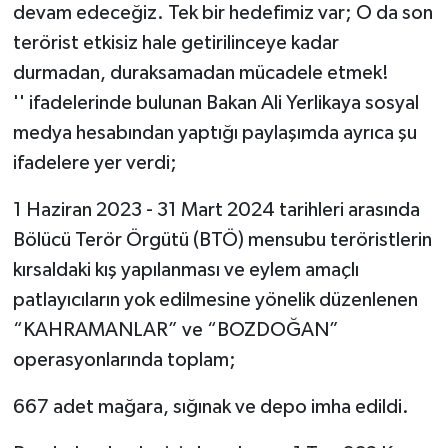
devam edeceğiz. Tek bir hedefimiz var; O da son
terörist etkisiz hale getirilinceye kadar
durmadan, duraksamadan mücadele etmek!
'' ifadelerinde bulunan Bakan Ali Yerlikaya sosyal
medya hesabından yaptığı paylaşımda ayrıca şu
ifadelere yer verdi;
1 Haziran 2023 - 31 Mart 2024 tarihleri arasında
Bölücü Terör Örgütü (BTÖ) mensubu teröristlerin
kırsaldaki kış yapılanması ve eylem amaçlı
patlayıcıların yok edilmesine yönelik düzenlenen
“KAHRAMANLAR” ve “BOZDOĞAN”
operasyonlarında toplam;
667 adet mağara, sığınak ve depo imha edildi.