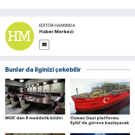
EDITÖR HAKKINDA
Haber Merkezi
Bunlar da ilginizi çekebilir
MGK'dan 8 maddelik bildiri
Osman Gazi platformu
Eylül'de göreve başlayacak