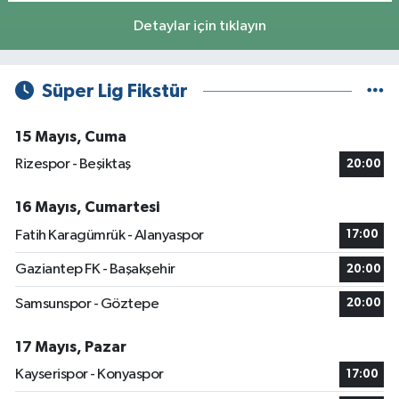
Detaylar için tıklayın
Süper Lig Fikstür
15 Mayıs, Cuma
Rizespor - Beşiktaş
20:00
16 Mayıs, Cumartesi
Fatih Karagümrük - Alanyaspor
17:00
Gaziantep FK - Başakşehir
20:00
Samsunspor - Göztepe
20:00
17 Mayıs, Pazar
Kayserispor - Konyaspor
17:00