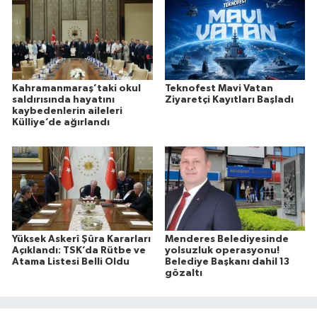
Kahramanmaraş’taki okul
Teknofest Mavi Vatan
saldırısında hayatını
Ziyaretçi Kayıtları Başladı
kaybedenlerin aileleri
Külliye’de ağırlandı
Yüksek Askerî Şûra Kararları
Menderes Belediyesinde
Açıklandı: TSK’da Rütbe ve
yolsuzluk operasyonu!
Atama Listesi Belli Oldu
Belediye Başkanı dahil 13
gözaltı