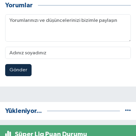
Yorumlar
Gönder
Yükleniyor...
Süper Lig Puan Durumu