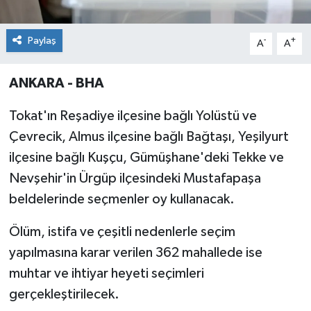
Paylaş
-
+
A
A
ANKARA - BHA
Tokat'ın Reşadiye ilçesine bağlı Yolüstü ve
Çevrecik, Almus ilçesine bağlı Bağtaşı, Yeşilyurt
ilçesine bağlı Kuşçu, Gümüşhane'deki Tekke ve
Nevşehir'in Ürgüp ilçesindeki Mustafapaşa
beldelerinde seçmenler oy kullanacak.
Ölüm, istifa ve çeşitli nedenlerle seçim
yapılmasına karar verilen 362 mahallede ise
muhtar ve ihtiyar heyeti seçimleri
gerçekleştirilecek.