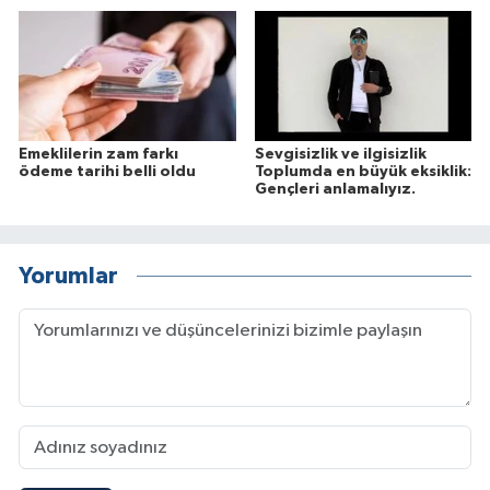
Emeklilerin zam farkı
Sevgisizlik ve ilgisizlik
ödeme tarihi belli oldu
Toplumda en büyük eksiklik:
Gençleri anlamalıyız.
Yorumlar