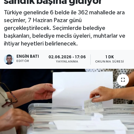
sandık başına gidiyor
Türkiye genelinde 6 belde ile 362 mahallede ara
seçimler, 7 Haziran Pazar günü
gerçekleştirilecek. Seçimlerde belediye
başkanları, belediye meclis üyeleri, muhtarlar ve
ihtiyar heyetleri belirlenecek.
ENGIN BATI
02.06.2026 - 17:06
1 DK
EDITÖR
YAYINLANMA
OKUNMA SÜRESI