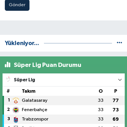
Gönder
Yükleniyor...
Süper Lig Puan Durumu
Süper Lig
#
Takım
O
P
1
Galatasaray
33
77
2
Fenerbahçe
33
73
3
Trabzonspor
33
69