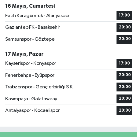
16 Mayıs, Cumartesi
Fatih Karagümrük - Alanyaspor
17:00
Gaziantep FK - Başakşehir
20:00
Samsunspor - Göztepe
20:00
17 Mayıs, Pazar
Kayserispor - Konyaspor
17:00
Fenerbahçe - Eyüpspor
20:00
Trabzonspor - Gençlerbirliği S.K.
20:00
Kasımpaşa - Galatasaray
20:00
Antalyaspor - Kocaelispor
20:00