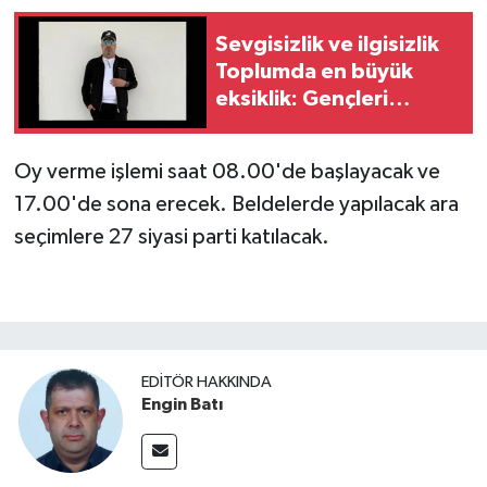
Sevgisizlik ve ilgisizlik
Toplumda en büyük
eksiklik: Gençleri
anlamalıyız.
Oy verme işlemi saat 08.00'de başlayacak ve
17.00'de sona erecek. Beldelerde yapılacak ara
seçimlere 27 siyasi parti katılacak.
EDITÖR HAKKINDA
Engin Batı