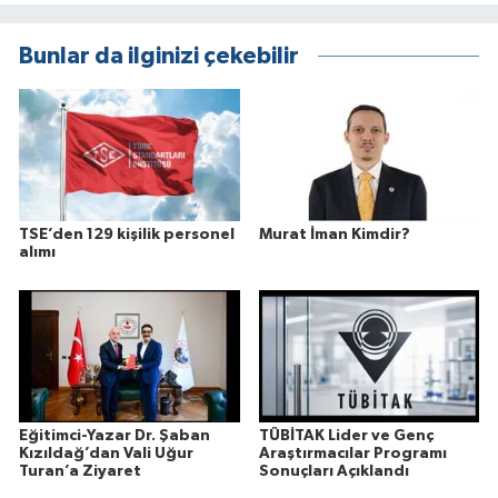
Bunlar da ilginizi çekebilir
TSE’den 129 kişilik personel
Murat İman Kimdir?
alımı
Eğitimci-Yazar Dr. Şaban
TÜBİTAK Lider ve Genç
Kızıldağ’dan Vali Uğur
Araştırmacılar Programı
Turan’a Ziyaret
Sonuçları Açıklandı