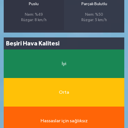
Puslu
Parçalı Bulutlu
Nem: %49
Nem: %50
Rüzgar: 8 km/h
Rüzgar: 5 km/h
Beşiri Hava Kalitesi
İyi
Orta
Hassaslar için sağlıksız