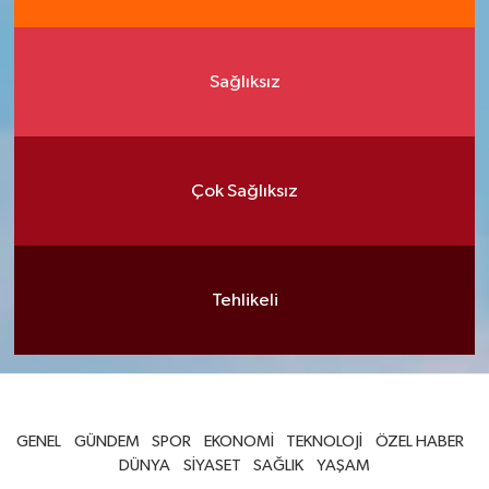
Sağlıksız
Çok Sağlıksız
Tehlikeli
GENEL
GÜNDEM
SPOR
EKONOMİ
TEKNOLOJİ
ÖZEL HABER
DÜNYA
SİYASET
SAĞLIK
YAŞAM