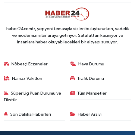
haber24comtr, yepyeni temasıyla sizleri buluştururken, sadelik
ve modernizmi bir araya getiriyor. Şatafattan kaçınıyor ve
insanlara haber okuyabilecekleri bir altyapı sunuyor.
Nöbetçi Eczaneler
Hava Durumu
Namaz Vakitleri
Trafik Durumu
Süper Lig Puan Durumu ve
Tüm Manşetler
Fikstür
Son Dakika Haberleri
Haber Arşivi