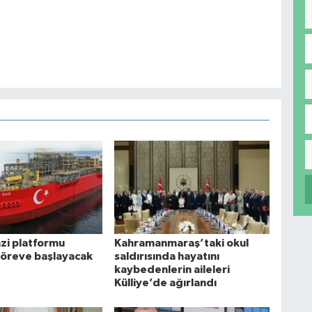
i platformu
Kahramanmaraş’taki okul
göreve başlayacak
saldırısında hayatını
kaybedenlerin aileleri
Külliye’de ağırlandı