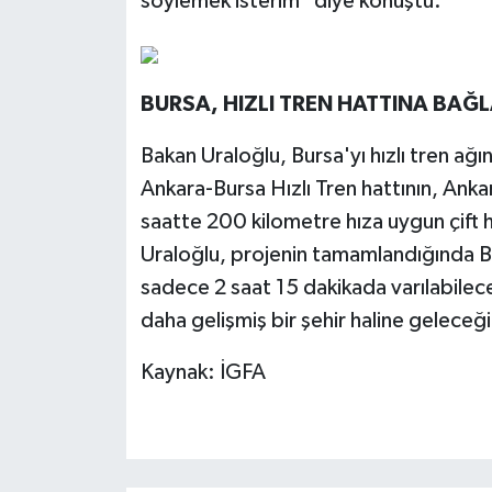
söylemek isterim" diye konuştu.
BURSA, HIZLI TREN HATTINA BAĞ
Bakan Uraloğlu, Bursa'yı hızlı tren ağın
Ankara-Bursa Hızlı Tren hattının, Anka
saatte 200 kilometre hıza uygun çift ha
Uraloğlu, projenin tamamlandığında B
sadece 2 saat 15 dakikada varılabilece
daha gelişmiş bir şehir haline geleceği
Kaynak: İGFA