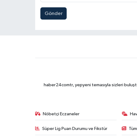
Gönder
haber24comtr, yepyeni temasıyla sizleri buluştu
Nöbetçi Eczaneler
Ha
Süper Lig Puan Durumu ve Fikstür
Tüm