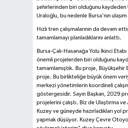
şehirlerinden biri olduğunu kaydeden 
Uraloğlu, bu nedenle Bursa'nın ulaşım v
Hızlı tren çalışmalarının da devam ett
tamamlamayı planladıklarını anlattı.
Bursa-Çalı-Hasanağa Yolu İkinci Etabı n
önemli projelerden biri olduğunu kayd
tamamlamıştık. Bu proje, Büyükşehir Be
proje. Bu birlikteliğe büyük önem ver
merkezi yönetimlerin koordineli çalışm
göstergesidir. Sayın Başkan, 2029 p
projelerini çalıştı. Biz de Ulaştırma v
Kuzey ve güneyde hazırladıkları yol pr
yapmak düşüyor. Kuzey Çevre Otoyol