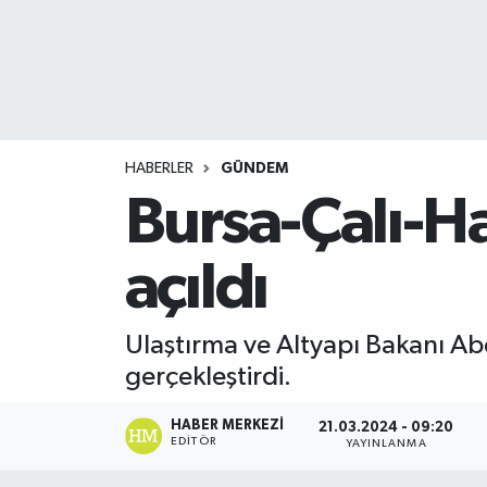
HABERLER
GÜNDEM
Bursa-Çalı-Ha
açıldı
Ulaştırma ve Altyapı Bakanı Abd
gerçekleştirdi.
HABER MERKEZI
21.03.2024 - 09:20
EDITÖR
YAYINLANMA