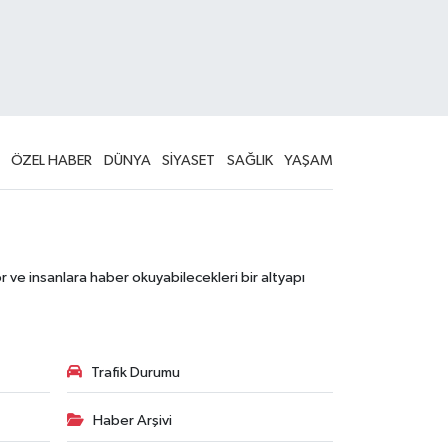
ÖZEL HABER
DÜNYA
SİYASET
SAĞLIK
YAŞAM
 ve insanlara haber okuyabilecekleri bir altyapı
Trafik Durumu
Haber Arşivi