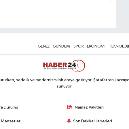
GENEL
GÜNDEM
SPOR
EKONOMİ
TEKNOLOJİ
rurken, sadelik ve modernizmi bir araya getiriyor. Şatafattan kaçınıyor
sunuyor.
va Durumu
Namaz Vakitleri
 Manşetler
Son Dakika Haberleri