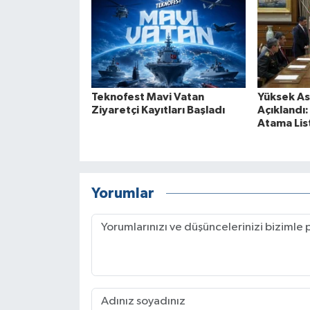
Teknofest Mavi Vatan
Yüksek Ask
Ziyaretçi Kayıtları Başladı
Açıklandı
Atama List
Yorumlar