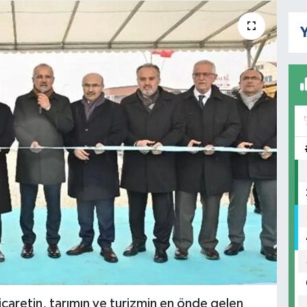
Y
icaretin, tarımın ve turizmin en önde gelen