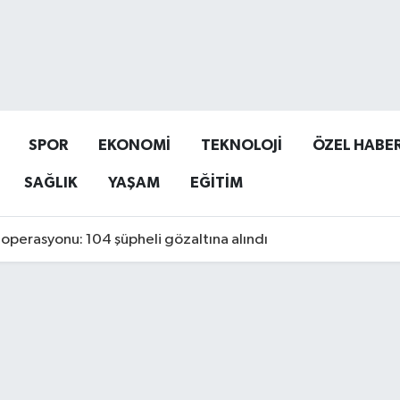
SPOR
EKONOMİ
TEKNOLOJİ
ÖZEL HABE
SAĞLIK
YAŞAM
EĞİTİM
operasyonu: 104 şüpheli gözaltına alındı