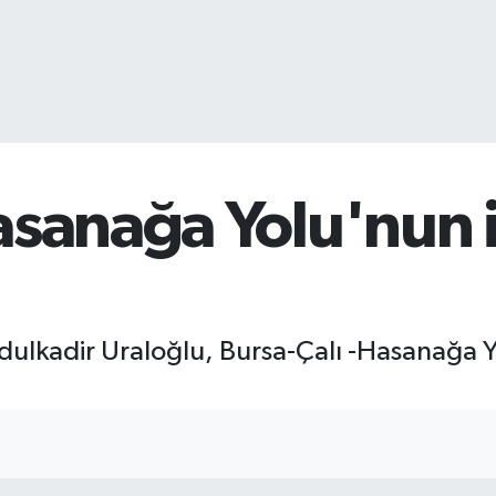
sanağa Yolu'nun i
ulkadir Uraloğlu, Bursa-Çalı -Hasanağa Yol