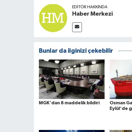
EDITÖR HAKKINDA
Haber Merkezi
Bunlar da ilginizi çekebilir
MGK'dan 8 maddelik bildiri
Osman Gaz
Eylül'de 