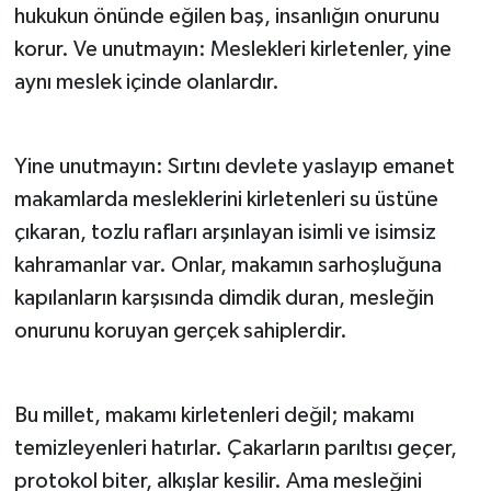
hukukun önünde eğilen baş, insanlığın onurunu
korur. Ve unutmayın: Meslekleri kirletenler, yine
aynı meslek içinde olanlardır.
Yine unutmayın: Sırtını devlete yaslayıp emanet
makamlarda mesleklerini kirletenleri su üstüne
çıkaran, tozlu rafları arşınlayan isimli ve isimsiz
kahramanlar var. Onlar, makamın sarhoşluğuna
kapılanların karşısında dimdik duran, mesleğin
onurunu koruyan gerçek sahiplerdir.
Bu millet, makamı kirletenleri değil; makamı
temizleyenleri hatırlar. Çakarların parıltısı geçer,
protokol biter, alkışlar kesilir. Ama mesleğini