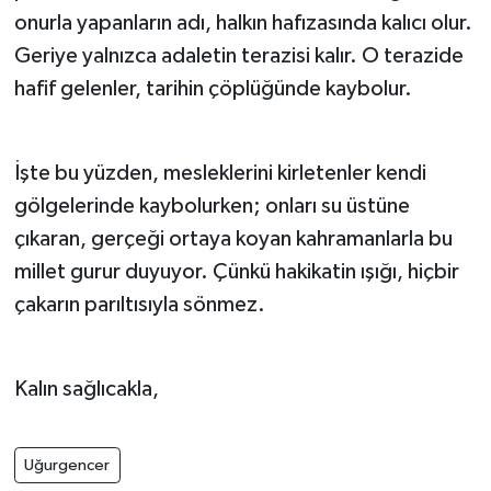
onurla yapanların adı, halkın hafızasında kalıcı olur.
Geriye yalnızca adaletin terazisi kalır. O terazide
hafif gelenler, tarihin çöplüğünde kaybolur.
İşte bu yüzden, mesleklerini kirletenler kendi
gölgelerinde kaybolurken; onları su üstüne
çıkaran, gerçeği ortaya koyan kahramanlarla bu
millet gurur duyuyor. Çünkü hakikatin ışığı, hiçbir
çakarın parıltısıyla sönmez.
Kalın sağlıcakla,
Uğurgencer