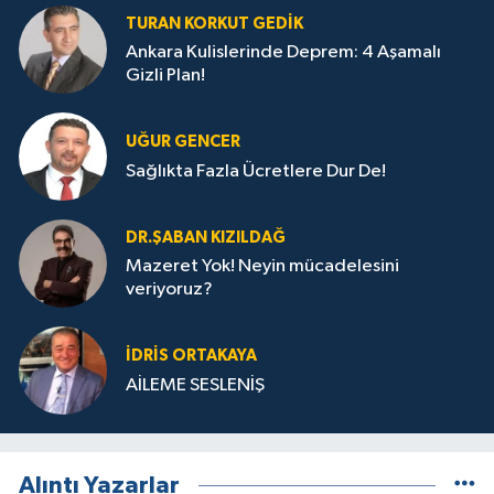
TURAN KORKUT GEDIK
Ankara Kulislerinde Deprem: 4 Aşamalı
Gizli Plan!
UĞUR GENCER
Sağlıkta Fazla Ücretlere Dur De!
DR.ŞABAN KIZILDAĞ
Mazeret Yok! Neyin mücadelesini
veriyoruz?
İDRIS ORTAKAYA
AİLEME SESLENİŞ
Alıntı Yazarlar