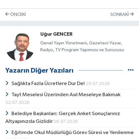
ÖNCEKI
SONRAKI
Uğur GENCER
Genel Yayın Yönetmeni, Gazeteci-Yazar,
Radyo, TV Program Yapımcısı ve Sunucusu
Yazarın Diğer Yazıları
Sağlıkta Fazla Ücretlere Dur De!
29.07.2026
Tayt Meselesi Üzerinden Asıl Meseleye Bakmak
22.07.2026
Belediye Başkanları: Gerçek Anket Sonuçlarınız
Altyapınızda Gizlidir
06.07.2026
Eğitimde Okul Müdürlüğü Görev Süresi ve Yenilenme