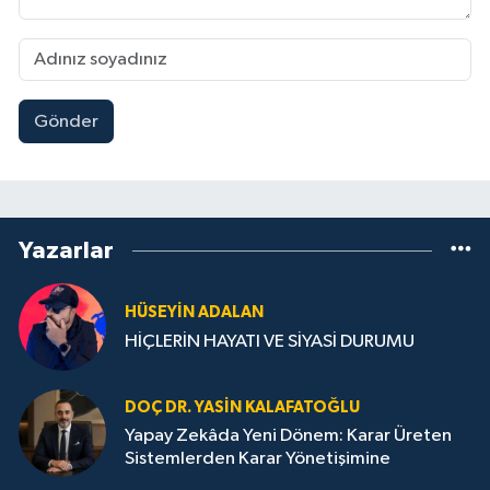
Gönder
Yazarlar
HÜSEYIN ADALAN
HİÇLERİN HAYATI VE SİYASİ DURUMU
DOÇ DR. YASIN KALAFATOĞLU
Yapay Zekâda Yeni Dönem: Karar Üreten
Sistemlerden Karar Yönetişimine