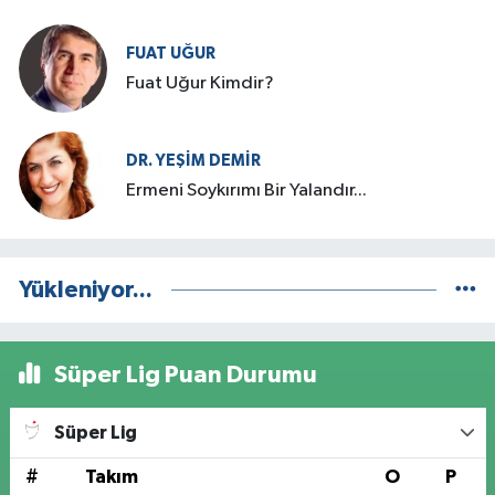
FUAT UĞUR
Fuat Uğur Kimdir?
DR. YEŞIM DEMİR
Ermeni Soykırımı Bir Yalandır...
Yükleniyor...
Süper Lig Puan Durumu
Süper Lig
#
Takım
O
P