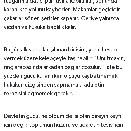
rüzgârın aldatıcı parıltısına kapılanlar, sonunda
karanlıkta yolunu kaybeder. Makamlar geçicidir,
çakarlar söner, şeritler kapanır. Geriye yalnızca
vicdan ve hukuka bağlılık kalır.
Bugün alkışlarla karşılanan bir isim, yarın hesap
vermek üzere kelepçeyle taşınabilir. “Unutmayın,
ring arabasında arkadan bağlar çözülür.” İşte bu
yüzden gücü kullanırken ölçüyü kaybetmemek,
hukukun çizgisinden sapmamak, adaletin
terazisini eğmemek gerekir.
Devletin gücü, ne oldum delisi olan bireyin keyfi
için değil; toplumun huzuru ve adaletin tesisi için