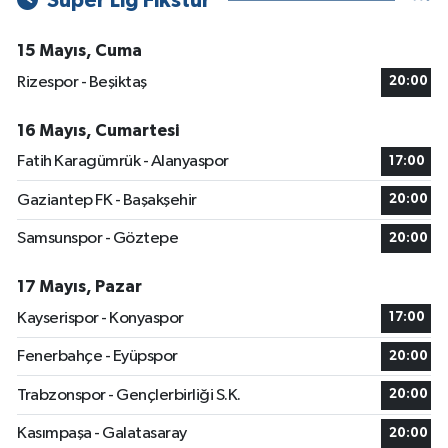
Süper Lig Fikstür
15 Mayıs, Cuma
Rizespor - Beşiktaş
20:00
16 Mayıs, Cumartesi
Fatih Karagümrük - Alanyaspor
17:00
Gaziantep FK - Başakşehir
20:00
Samsunspor - Göztepe
20:00
17 Mayıs, Pazar
Kayserispor - Konyaspor
17:00
Fenerbahçe - Eyüpspor
20:00
Trabzonspor - Gençlerbirliği S.K.
20:00
Kasımpaşa - Galatasaray
20:00