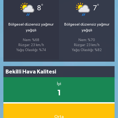
°
°
8
7
Bölgesel düzensiz yağmur
Bölgesel düzensiz yağmur
yağışlı
yağışlı
Nem: %68
Nem: %70
Rüzgar: 23 km/h
Rüzgar: 23 km/h
Yağış Olasılığı: %74
Yağış Olasılığı: %82
Bekilli Hava Kalitesi
İyi
1
Orta