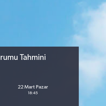
urumu Tahmini
22 Mart Pazar
18:45