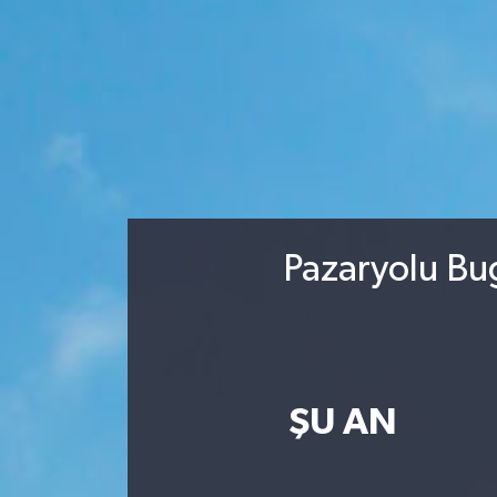
Pazaryolu Bu
ŞU AN