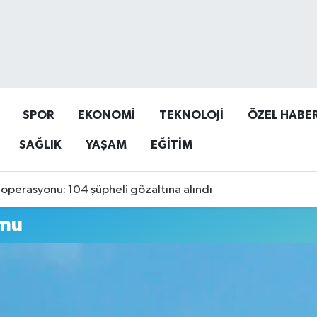
SPOR
EKONOMİ
TEKNOLOJİ
ÖZEL HABE
SAĞLIK
YAŞAM
EĞİTİM
operasyonu: 104 şüpheli gözaltına alındı
umu