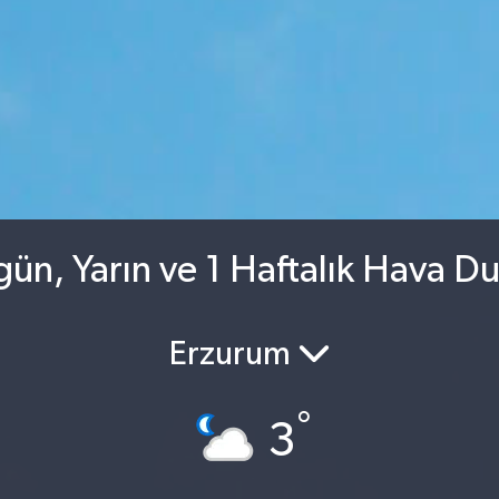
gün, Yarın ve 1 Haftalık Hava D
Erzurum
°
3