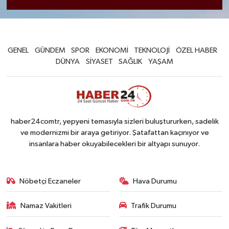
GENEL
GÜNDEM
SPOR
EKONOMİ
TEKNOLOJİ
ÖZEL HABER
DÜNYA
SİYASET
SAĞLIK
YAŞAM
haber24comtr, yepyeni temasıyla sizleri buluştururken, sadelik
ve modernizmi bir araya getiriyor. Şatafattan kaçınıyor ve
insanlara haber okuyabilecekleri bir altyapı sunuyor.
Nöbetçi Eczaneler
Hava Durumu
Namaz Vakitleri
Trafik Durumu