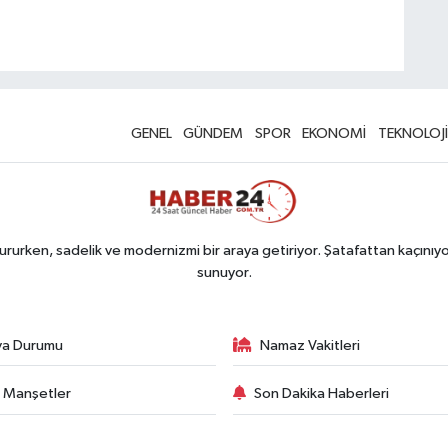
GENEL
GÜNDEM
SPOR
EKONOMİ
TEKNOLOJİ
rurken, sadelik ve modernizmi bir araya getiriyor. Şatafattan kaçınıyor
sunuyor.
va Durumu
Namaz Vakitleri
 Manşetler
Son Dakika Haberleri