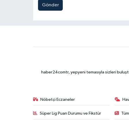
Gönder
haber24comtr, yepyeni temasıyla sizleri buluştu
Nöbetçi Eczaneler
Ha
Süper Lig Puan Durumu ve Fikstür
Tüm