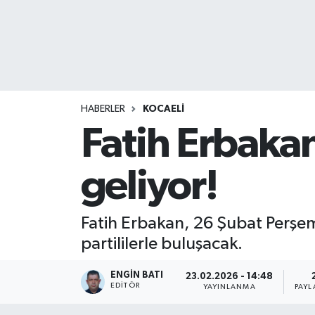
HABERLER
KOCAELİ
Fatih Erbaka
geliyor!
Fatih Erbakan, 26 Şubat Perş
partililerle buluşacak.
ENGIN BATI
23.02.2026 - 14:48
EDITÖR
YAYINLANMA
PAYL