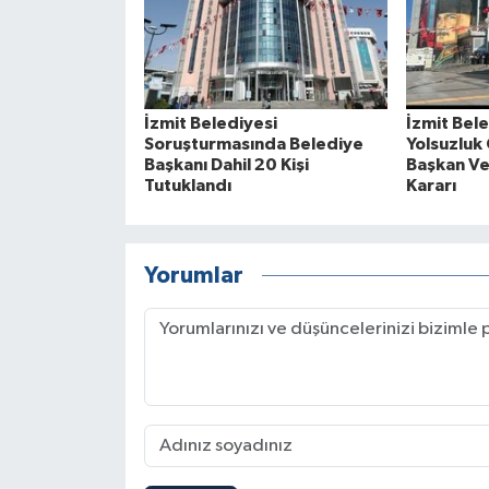
İzmit Belediyesi
İzmit Bel
Soruşturmasında Belediye
Yolsuzluk
Başkanı Dahil 20 Kişi
Başkan Ve 
Tutuklandı
Kararı
Yorumlar