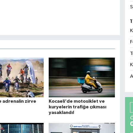
S
1
K
F
T
K
A
e adrenalin zirve
Kocaeli’de motosiklet ve
kuryelerin trafiğe çıkması
yasaklandı!
Ö