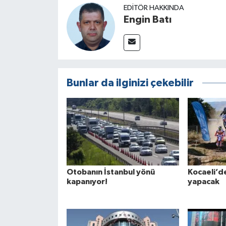
EDITÖR HAKKINDA
Engin Batı
Bunlar da ilginizi çekebilir
Otobanın İstanbul yönü
Kocaeli’d
kapanıyor!
yapacak