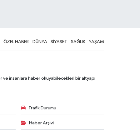
ÖZEL HABER
DÜNYA
SİYASET
SAĞLIK
YAŞAM
 ve insanlara haber okuyabilecekleri bir altyapı
Trafik Durumu
Haber Arşivi