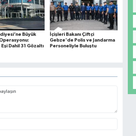
ediyesi’ne Büyük
İçişleri Bakanı Çiftçi
 Operasyonu:
Gebze'de Polis ve Jandarma
Eşi Dahil 31 Gözaltı
Personeliyle Buluştu