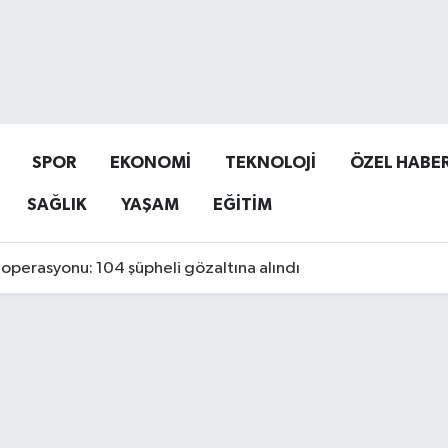
SPOR
EKONOMİ
TEKNOLOJİ
ÖZEL HABE
SAĞLIK
YAŞAM
EĞİTİM
operasyonu: 104 şüpheli gözaltına alındı