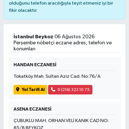
olduğunu telefon aracılığıyla teyit etmeniz iyi bir
fikir olacaktır.
İstanbul Beykoz
06 Ağustos 2026
Perşembe nöbetçi eczane adres, telefon ve
konumları
HANDAN ECZANESİ
Tokatköy Mah. Sultan Aziz Cad. No:76/A
Yol Tarifi Al
0 (216) 323 10 75
ASENA ECZANESİ
ÇUBUKLU MAH. ORHAN VELİ KANIK CAD NO:
85/B BEYKOZ