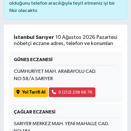
olduğunu telefon aracılığıyla teyit etmeniz iyi bir
fikir olacaktır.
İstanbul Sarıyer
10 Ağustos 2026 Pazartesi
nöbetçi eczane adres, telefon ve konumları
GÜNEŞ ECZANESİ
CUMHURİYET MAH. ARABAYOLU CAD.
NO:58/A SARIYER
Yol Tarifi Al
0 (212) 258 68 78
ÇAĞLAR ECZANESİ
SARIYER MERKEZ MAH. YENİ MAHALLE CAD.