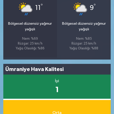
°
°
11
9
Bölgesel düzensiz yağmur
Bölgesel düzensiz yağmur
yağışlı
yağışlı
Nem: %69
Nem: %85
Rüzgar: 25 km/h
Rüzgar: 25 km/h
Yağış Olasılığı: %86
Yağış Olasılığı: %88
Ümraniye Hava Kalitesi
İyi
1
Orta