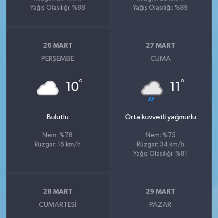
Yağış Olasılığı: %88
Yağış Olasılığı: %89
26 MART
27 MART
PERŞEMBE
CUMA
°
°
10
11
Bulutlu
Orta kuvvetli yağmurlu
Nem: %78
Nem: %75
Rüzgar: 16 km/h
Rüzgar: 34 km/h
Yağış Olasılığı: %81
28 MART
29 MART
CUMARTESI
PAZAR