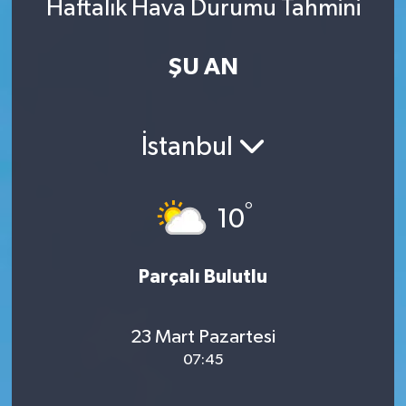
Haftalık Hava Durumu Tahmini
ŞU AN
İstanbul
°
10
Parçalı Bulutlu
23 Mart Pazartesi
07:45