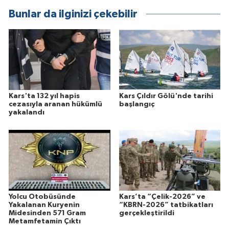
Bunlar da ilginizi çekebilir
Kars'ta 132 yıl hapis
Kars Çıldır Gölü'nde tarihi
cezasıyla aranan hükümlü
başlangıç
yakalandı
Yolcu Otobüsünde
Kars’ta “Çelik-2026” ve
Yakalanan Kuryenin
“KBRN-2026” tatbikatları
Midesinden 571 Gram
gerçekleştirildi
Metamfetamin Çıktı