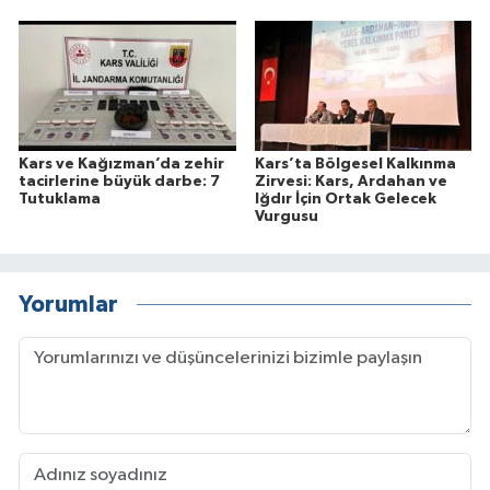
Kars ve Kağızman’da zehir
Kars’ta Bölgesel Kalkınma
tacirlerine büyük darbe: 7
Zirvesi: Kars, Ardahan ve
Tutuklama
Iğdır İçin Ortak Gelecek
Vurgusu
Yorumlar