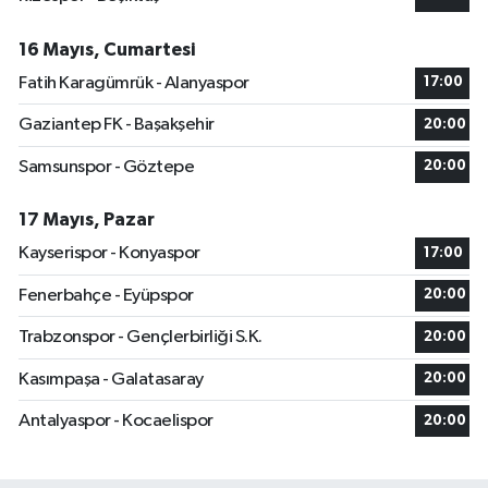
16 Mayıs, Cumartesi
Fatih Karagümrük - Alanyaspor
17:00
Gaziantep FK - Başakşehir
20:00
Samsunspor - Göztepe
20:00
17 Mayıs, Pazar
Kayserispor - Konyaspor
17:00
Fenerbahçe - Eyüpspor
20:00
Trabzonspor - Gençlerbirliği S.K.
20:00
Kasımpaşa - Galatasaray
20:00
Antalyaspor - Kocaelispor
20:00