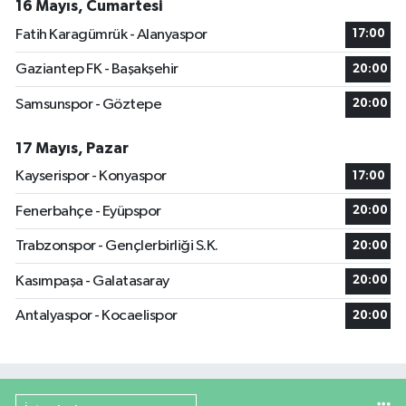
16 Mayıs, Cumartesi
Fatih Karagümrük - Alanyaspor
17:00
Gaziantep FK - Başakşehir
20:00
Samsunspor - Göztepe
20:00
17 Mayıs, Pazar
Kayserispor - Konyaspor
17:00
Fenerbahçe - Eyüpspor
20:00
Trabzonspor - Gençlerbirliği S.K.
20:00
Kasımpaşa - Galatasaray
20:00
Antalyaspor - Kocaelispor
20:00