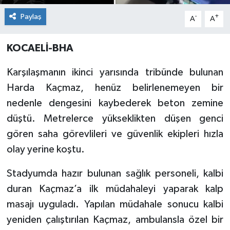
Paylaş
-
+
A
A
KOCAELİ-BHA
Karşılaşmanın ikinci yarısında tribünde bulunan
Harda Kaçmaz, henüz belirlenemeyen bir
nedenle dengesini kaybederek beton zemine
düştü. Metrelerce yükseklikten düşen genci
gören saha görevlileri ve güvenlik ekipleri hızla
olay yerine koştu.
Stadyumda hazır bulunan sağlık personeli, kalbi
duran Kaçmaz’a ilk müdahaleyi yaparak kalp
masajı uyguladı. Yapılan müdahale sonucu kalbi
yeniden çalıştırılan Kaçmaz, ambulansla özel bir