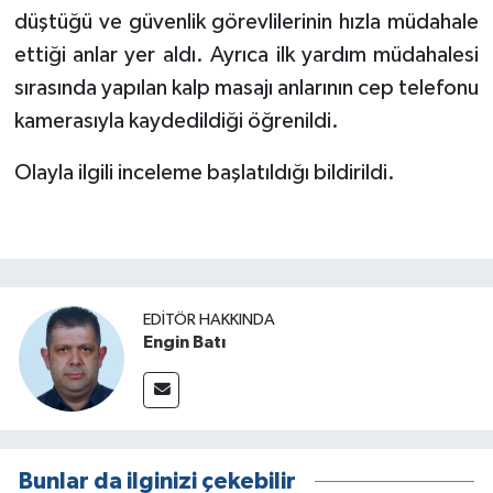
düştüğü ve güvenlik görevlilerinin hızla müdahale
ettiği anlar yer aldı. Ayrıca ilk yardım müdahalesi
sırasında yapılan kalp masajı anlarının cep telefonu
kamerasıyla kaydedildiği öğrenildi.
Olayla ilgili inceleme başlatıldığı bildirildi.
EDITÖR HAKKINDA
Engin Batı
Bunlar da ilginizi çekebilir