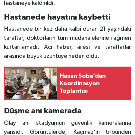
hastaneye kaldırıldı.
Hastanede hayatını kaybetti
Hastanede bir kez daha kalbi duran 21 yaşındaki
taraftar, doktorların tüm müdahalelerine rağmen
kurtarılamadı. Acı haber, ailesi ve taraftarlar
arasında büyük üzüntüye neden oldu.
Hasan Soba’dan
Koordinasyon
Toplantısı
Düşme anı kamerada
Olay anı stadyumun güvenlik kameralarına
yansıdı. Görüntülerde, Kaçmaz’ın tribünden