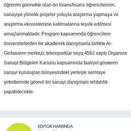
öğrenim görmekte olan ön lisans/lisans öğrencilerinin,
sanayiye yönelik projeler yoluyla araştırma yapmaya ve
araştırma ekosistemine katılmalarına teşvik edilmesi
amaçlanmaktadır. Program kapsamında öğrencilere
üniversitelerden bir akademik danışmanla birlikte Ar-
Ge/tasarım merkezi, teknoparklar veya 4562 sayılı Organize
Sanayi Bölgeleri Kanunu kapsamında faaliyet gösteren
sanayi kuruluşları bünyesindeki yerleşik sermaye
şirketlerinde görevli bir sanayi danışmanı rehberlik
yapabilecektir.
EDITÖR HAKKINDA