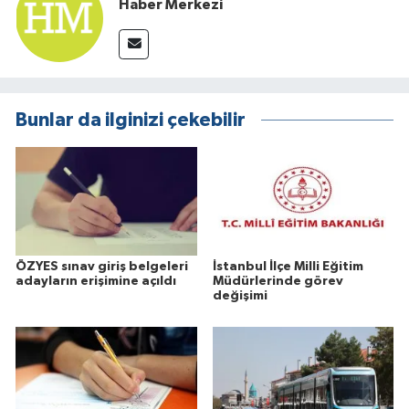
Haber Merkezi
Bunlar da ilginizi çekebilir
ÖZYES sınav giriş belgeleri
İstanbul İlçe Milli Eğitim
adayların erişimine açıldı
Müdürlerinde görev
değişimi