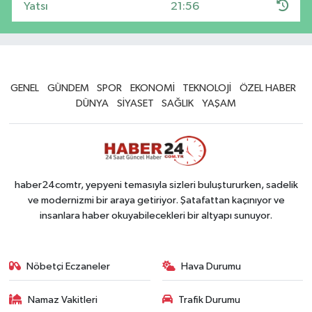
Yatsı
21:56
GENEL
GÜNDEM
SPOR
EKONOMİ
TEKNOLOJİ
ÖZEL HABER
DÜNYA
SİYASET
SAĞLIK
YAŞAM
haber24comtr, yepyeni temasıyla sizleri buluştururken, sadelik
ve modernizmi bir araya getiriyor. Şatafattan kaçınıyor ve
insanlara haber okuyabilecekleri bir altyapı sunuyor.
Nöbetçi Eczaneler
Hava Durumu
Namaz Vakitleri
Trafik Durumu