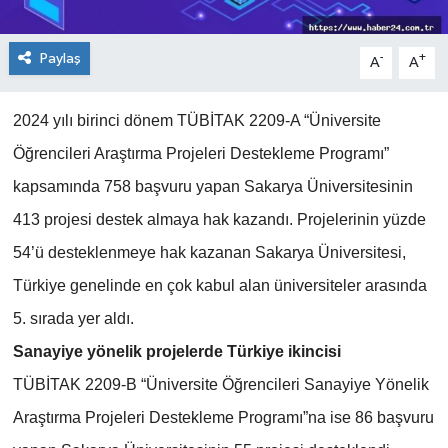
Paylaş
-
+
A
A
2024 yılı birinci dönem TÜBİTAK 2209-A “Üniversite
Öğrencileri Araştırma Projeleri Destekleme Programı”
kapsamında 758 başvuru yapan Sakarya Üniversitesinin
413 projesi destek almaya hak kazandı. Projelerinin yüzde
54’ü desteklenmeye hak kazanan Sakarya Üniversitesi,
Türkiye genelinde en çok kabul alan üniversiteler arasında
5. sırada yer aldı.
Sanayiye yönelik projelerde Türkiye ikincisi
TÜBİTAK 2209-B “Üniversite Öğrencileri Sanayiye Yönelik
Araştırma Projeleri Destekleme Programı”na ise 86 başvuru