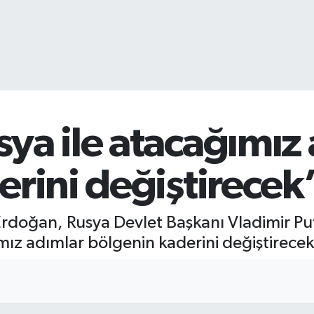
ya ile atacağımız
erini değiştirecek
oğan, Rusya Devlet Başkanı Vladimir Putin
ız adımlar bölgenin kaderini değiştirecek