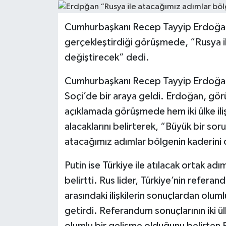
Cumhurbaşkanı Recep Tayyip Erdoğan, 
gerçekleştirdiği görüşmede, “Rusya il
değiştirecek” dedi.
Cumhurbaşkanı Recep Tayyip Erdoğan 
Soçi’de bir araya geldi. Erdoğan, gör
açıklamada görüşmede hem iki ülke iliş
alacaklarını belirterek, “Büyük bir sor
atacağımız adımlar bölgenin kaderini d
Putin ise Türkiye ile atılacak ortak a
belirtti. Rus lider, Türkiye’nin refera
arasındaki ilişkilerin sonuçlardan oluml
getirdi. Referandum sonuçlarının iki ülk