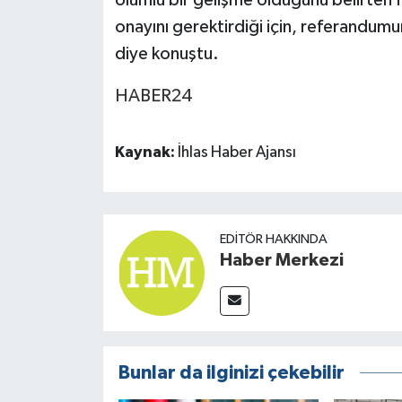
olumlu bir gelişme olduğunu belirten
onayını gerektirdiği için, referandumu
diye konuştu.
HABER24
Kaynak:
İhlas Haber Ajansı
EDITÖR HAKKINDA
Haber Merkezi
Bunlar da ilginizi çekebilir