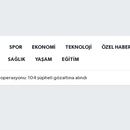
SPOR
EKONOMİ
TEKNOLOJİ
ÖZEL HABE
SAĞLIK
YAŞAM
EĞİTİM
operasyonu: 104 şüpheli gözaltına alındı