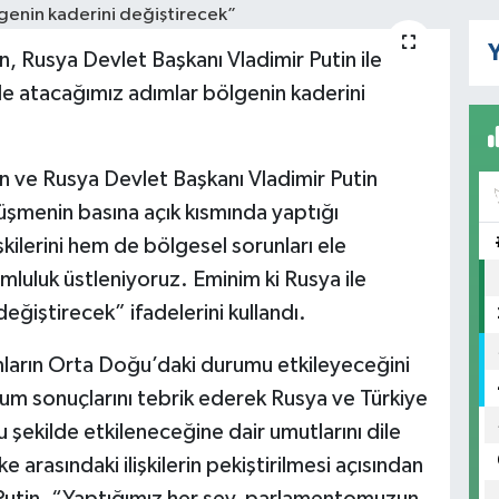
Y
Rusya Devlet Başkanı Vladimir Putin ile
e atacağımız adımlar bölgenin kaderini
ve Rusya Devlet Başkanı Vladimir Putin
üşmenin basına açık kısmında yaptığı
kilerini hem de bölgesel sorunları ele
umluluk üstleniyoruz. Eminim ki Rusya ile
eğiştirecek” ifadelerini kullandı.
dımların Orta Doğu’daki durumu etkileyeceğini
ndum sonuçlarını tebrik ederek Rusya ve Türkiye
u şekilde etkileneceğine dair umutlarını dile
e arasındaki ilişkilerin pekiştirilmesi açısından