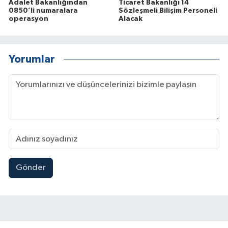
Adalet Bakanlığından
Ticaret Bakanlığı 14
0850’li numaralara
Sözleşmeli Bilişim Personeli
operasyon
Alacak
Yorumlar
Gönder