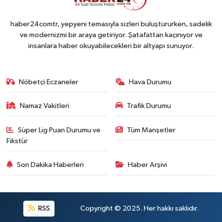
haber24comtr, yepyeni temasıyla sizleri buluştururken, sadelik
ve modernizmi bir araya getiriyor. Şatafattan kaçınıyor ve
insanlara haber okuyabilecekleri bir altyapı sunuyor.
Nöbetçi Eczaneler
Hava Durumu
Namaz Vakitleri
Trafik Durumu
Süper Lig Puan Durumu ve
Tüm Manşetler
Fikstür
Son Dakika Haberleri
Haber Arşivi
RSS
Copyright © 2025. Her hakkı saklıdır.