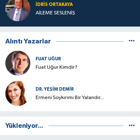
İDRIS ORTAKAYA
AİLEME SESLENİŞ
Alıntı Yazarlar
FUAT UĞUR
Fuat Uğur Kimdir?
DR. YEŞIM DEMİR
Ermeni Soykırımı Bir Yalandır...
Yükleniyor...