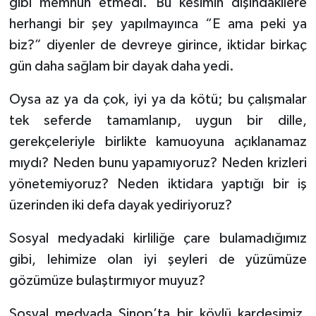
gibi memnun etmedi. Bu kesimin dışındakilere
herhangi bir şey yapılmayınca “E ama peki ya
biz?” diyenler de devreye girince, iktidar birkaç
gün daha sağlam bir dayak daha yedi.
Oysa az ya da çok, iyi ya da kötü; bu çalışmalar
tek seferde tamamlanıp, uygun bir dille,
gerekçeleriyle birlikte kamuoyuna açıklanamaz
mıydı? Neden bunu yapamıyoruz? Neden krizleri
yönetemiyoruz? Neden iktidara yaptığı bir iş
üzerinden iki defa dayak yediriyoruz?
Sosyal medyadaki kirliliğe çare bulamadığımız
gibi, lehimize olan iyi şeyleri de yüzümüze
gözümüze bulaştırmıyor muyuz?
Sosyal medyada Sinop’ta bir köylü kardeşimiz,