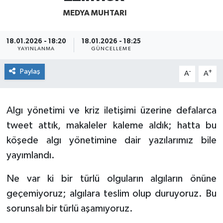
MEDYA MUHTARI
18.01.2026 - 18:20
18.01.2026 - 18:25
YAYINLANMA
GÜNCELLEME
Paylaş
-
+
A
A
Algı yönetimi ve kriz iletişimi üzerine defalarca
tweet attık, makaleler kaleme aldık; hatta bu
köşede algı yönetimine dair yazılarımız bile
yayımlandı.
Ne var ki bir türlü olguların algıların önüne
geçemiyoruz; algılara teslim olup duruyoruz. Bu
sorunsalı bir türlü aşamıyoruz.