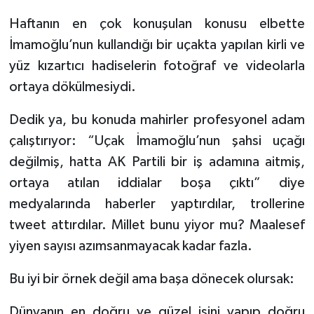
Haftanın en çok konuşulan konusu elbette
İmamoğlu’nun kullandığı bir uçakta yapılan kirli ve
yüz kızartıcı hadiselerin fotoğraf ve videolarla
ortaya dökülmesiydi.
Dedik ya, bu konuda mahirler profesyonel adam
çalıştırıyor: “Uçak İmamoğlu’nun şahsi uçağı
değilmiş, hatta AK Partili bir iş adamına aitmiş,
ortaya atılan iddialar boşa çıktı” diye
medyalarında haberler yaptırdılar, trollerine
tweet attırdılar. Millet bunu yiyor mu? Maalesef
yiyen sayısı azımsanmayacak kadar fazla.
Bu iyi bir örnek değil ama başa dönecek olursak:
Dünyanın en doğru ve güzel işini yapıp doğru