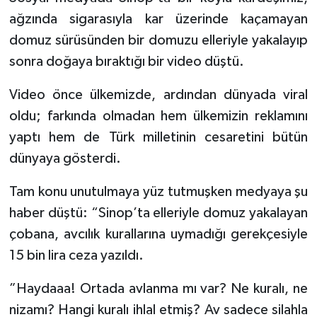
ağzında sigarasıyla kar üzerinde kaçamayan
domuz sürüsünden bir domuzu elleriyle yakalayıp
sonra doğaya bıraktığı bir video düştü.
Video önce ülkemizde, ardından dünyada viral
oldu; farkında olmadan hem ülkemizin reklamını
yaptı hem de Türk milletinin cesaretini bütün
dünyaya gösterdi.
Tam konu unutulmaya yüz tutmuşken medyaya şu
haber düştü: “Sinop’ta elleriyle domuz yakalayan
çobana, avcılık kurallarına uymadığı gerekçesiyle
15 bin lira ceza yazıldı.
”Haydaaa! Ortada avlanma mı var? Ne kuralı, ne
nizamı? Hangi kuralı ihlal etmiş? Av sadece silahla