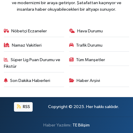
ve modernizmi bir araya getiriyor. Şatafattan kaçınıyor ve
insanlara haber okuyabilecekleri bir altyapı sunuyor.
Nöbetçi Eczaneler
Hava Durumu
Namaz Vakitleri
Trafik Durumu
Süper Lig Puan Durumu ve
Tüm Manşetler
Fikstür
Son Dakika Haberleri
Haber Arşivi
RSS
Copyright © 2025. Her hakkı saklıdır.
Haber Yazılımı:
TE Bilişim