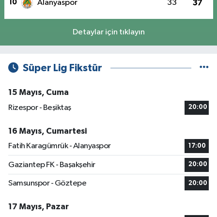
10
Alanyaspor
33
37
Detaylar için tıklayın
Süper Lig Fikstür
15 Mayıs, Cuma
Rizespor - Beşiktaş
20:00
16 Mayıs, Cumartesi
Fatih Karagümrük - Alanyaspor
17:00
Gaziantep FK - Başakşehir
20:00
Samsunspor - Göztepe
20:00
17 Mayıs, Pazar