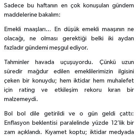
Sadece bu haftanın en çok konuşulan gündem
maddelerine bakalım:
Emekli maaşları… En düşük emekli maaşının ne
olacağı, ne olması gerektiği belki iki aydan
fazladır gündemi meşgul ediyor.
Tahminler havada uçuşuyordu. Çünkü uzun
süredir mağdur edilen emeklilerimizin ilgisini
çeken bir konuydu; hem iktidar hem muhalefet
için rating ve etkileşim rekoru kıran bir
malzemeydi.
Bol bol dile getirildi ve o gün geldi çattı:
Enflasyon beklentisi paralelinde yüzde 12’lik bir
zam açıklandı. Kıyamet koptu; iktidar medyada