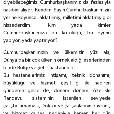
diyebileceğimiz Cumhurbaşkanımız da fazlasıyla
nasibini alıyor. Kendimi Sayın Cumhurbaşkanımızın
yerine koyunca, aldatılmış, milletimi aldatmış gibi
hissederdim. Kim yada kimler
Cumhurbaşkanımıza bu kötülüğü, bu oyunu
yapıyor, yada yaptırıyor?
Cumhurbaşkanımızın ve ülkemizin yüz akı,
Dünya’da bir çok ülkenin örnek aldığı eserlerinden
biride Bölge ve Şehir hastaneleri.
Bu hastanelerimiz ihtişamı, teknik donanımı,
büyüklüğü ve hizmet çeşitliliği ile nadiren
gündeme gelse de, dönem dönem, özellikle
Randevu sisteminin istenilen seviyede
çalıştırılamaması, Doktor ve çalışanlarının davranış
ve hizmet kalitesi nedeniyle hemen her gün