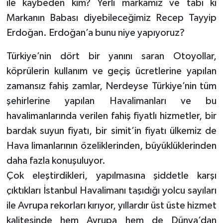
ile kaybeden kim? Yerli markamız ve tabi ki
Markanın Babası diyebileceğimiz Recep Tayyip
Erdoğan. Erdoğan’a bunu niye yapıyoruz?
Türkiye’nin dört bir yanını saran Otoyollar,
köprülerin kullanım ve geçiş ücretlerine yapılan
zamansız fahiş zamlar, Nerdeyse Türkiye’nin tüm
şehirlerine yapılan Havalimanları ve bu
havalimanlarında verilen fahiş fiyatlı hizmetler, bir
bardak suyun fiyatı, bir simit’in fiyatı ülkemiz de
Hava limanlarının özeliklerinden, büyüklüklerinden
daha fazla konuşuluyor.
Çok eleştirdikleri, yapılmasına şiddetle karşı
çıktıkları İstanbul Havalimanı taşıdığı yolcu sayıları
ile Avrupa rekorları kırıyor, yıllardır üst üste hizmet
kalitesinde hem Avrupa hem de Dünya’dan