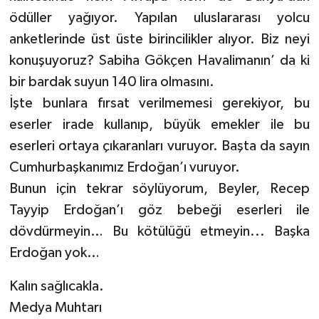
ödüller yağıyor. Yapılan uluslararası yolcu
anketlerinde üst üste birincilikler alıyor. Biz neyi
konuşuyoruz? Sabiha Gökçen Havalimanın’ da ki
bir bardak suyun 140 lira olmasını.
İşte bunlara fırsat verilmemesi gerekiyor, bu
eserler irade kullanıp, büyük emekler ile bu
eserleri ortaya çıkaranları vuruyor. Başta da sayın
Cumhurbaşkanımız Erdoğan’ı vuruyor.
Bunun için tekrar söylüyorum, Beyler, Recep
Tayyip Erdoğan’ı göz bebeği eserleri ile
dövdürmeyin… Bu kötülüğü etmeyin... Başka
Erdoğan yok…
Kalın sağlıcakla.
Medya Muhtarı