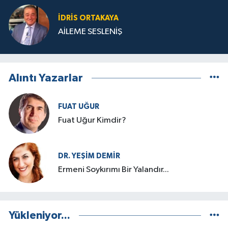
İDRIS ORTAKAYA
AİLEME SESLENİŞ
Alıntı Yazarlar
FUAT UĞUR
Fuat Uğur Kimdir?
DR. YEŞIM DEMİR
Ermeni Soykırımı Bir Yalandır...
Yükleniyor...