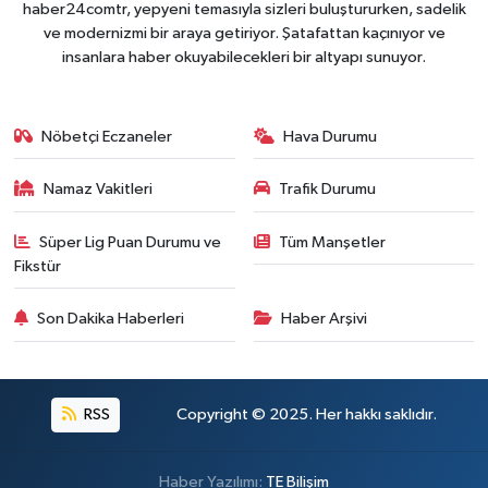
haber24comtr, yepyeni temasıyla sizleri buluştururken, sadelik
ve modernizmi bir araya getiriyor. Şatafattan kaçınıyor ve
insanlara haber okuyabilecekleri bir altyapı sunuyor.
Nöbetçi Eczaneler
Hava Durumu
Namaz Vakitleri
Trafik Durumu
Süper Lig Puan Durumu ve
Tüm Manşetler
Fikstür
Son Dakika Haberleri
Haber Arşivi
RSS
Copyright © 2025. Her hakkı saklıdır.
Haber Yazılımı:
TE Bilişim