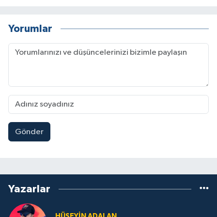
Yorumlar
Gönder
Yazarlar
HÜSEYIN ADALAN