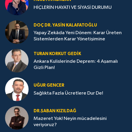
HİÇLERİN HAYATI VE SİYASİ DURUMU
DOÇ DR. YASIN KALAFATOĞLU
Yapay Zekâda Yeni Dönem: Karar Üreten
Sistemlerden Karar Yönetişimine
TURAN KORKUT GEDIK
Ankara Kulislerinde Deprem: 4 Aşamalı
Gizli Plan!
UĞUR GENCER
Sağlıkta Fazla Ücretlere Dur De!
DR.ŞABAN KIZILDAĞ
Mazeret Yok! Neyin mücadelesini
veriyoruz?