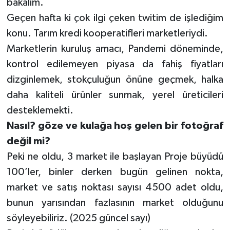
bakalım.
Geçen hafta ki çok ilgi çeken twitim de işlediğim
konu. Tarım kredi kooperatifleri marketleriydi.
Marketlerin kuruluş amacı, Pandemi döneminde,
kontrol edilemeyen piyasa da fahiş fiyatları
dizginlemek, stokçuluğun önüne geçmek, halka
daha kaliteli ürünler sunmak, yerel üreticileri
desteklemekti.
Nasıl? göze ve kulağa hoş gelen bir fotoğraf
değil mi?
Peki ne oldu, 3 market ile başlayan Proje büyüdü
100’ler, binler derken bugün gelinen nokta,
market ve satış noktası sayısı 4500 adet oldu,
bunun yarısından fazlasının market olduğunu
söyleyebiliriz. (2025 güncel sayı)