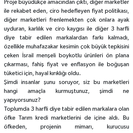
Proje büyüdükçe amacından çıktı, diğer marketler
ile rekabet eden, ciro hedefleyen fiyat politikası,
diğer marketleri frenlemekten çok onlara ayak
uyduran, karlılık ve ciro kaygısı ile diğer 3 harfli
diye tabir edilen markalardan farkı kalmadı,
özellikle muhafazakar kesimin çok büyük tepkisini
çeken İsrail menşeli boykotlu ürünleri ön plana
çıkarması, fahiş fiyat ve enflasyon ile boğuşan
tüketici için, hayal kırıklığı oldu.
Şimdi insanlar şunu soruyor, siz bu marketleri
hangi amaçla kurmuştunuz, şimdi ne
yapıyorsunuz?
Toplumda 3 harfli diye tabir edilen markalara olan
öfke Tarım kredi marketlerini de içine aldı. Bu
öfkeden, projenin mimarı, kurucusu