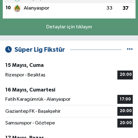
10
Alanyaspor
33
37
Detaylar için tıklayın
Süper Lig Fikstür
15 Mayıs, Cuma
Rizespor - Beşiktaş
20:00
16 Mayıs, Cumartesi
Fatih Karagümrük - Alanyaspor
17:00
Gaziantep FK - Başakşehir
20:00
Samsunspor - Göztepe
20:00
17 Mayıs, Pazar