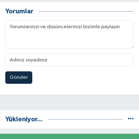
Yorumlar
Gönder
Yükleniyor...