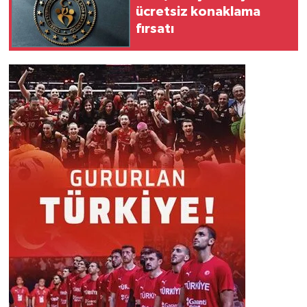
ücretsiz konaklama
fırsatı