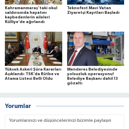
Kahramanmaraş’taki okul
Teknofest Mavi Vatan
saldırısında hayatını
Ziyaretçi Kayıtları Başladı
kaybedenlerin aileleri
Külliye’de ağırlandı
Yüksek Askerî Şûra Kararları
Menderes Belediyesinde
Açıklandı: TSK’da Rütbe ve
yolsuzluk operasyonu!
Atama Listesi Belli Oldu
Belediye Başkanı dahil 13
gözaltı
Yorumlar