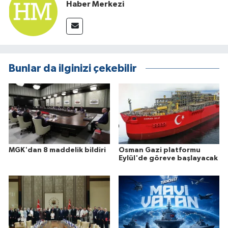
Haber Merkezi
Bunlar da ilginizi çekebilir
MGK'dan 8 maddelik bildiri
Osman Gazi platformu
Eylül'de göreve başlayacak