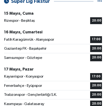
Süper Lig Fikstür
15 Mayıs, Cuma
Rizespor - Beşiktaş
20:00
16 Mayıs, Cumartesi
Fatih Karagümrük - Alanyaspor
17:00
Gaziantep FK - Başakşehir
20:00
Samsunspor - Göztepe
20:00
17 Mayıs, Pazar
Kayserispor - Konyaspor
17:00
Fenerbahçe - Eyüpspor
20:00
Trabzonspor - Gençlerbirliği S.K.
20:00
Kasımpaşa - Galatasaray
20:00