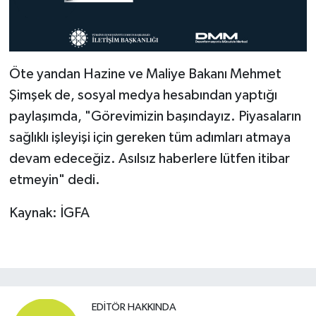
Öte yandan Hazine ve Maliye Bakanı Mehmet
Şimşek de, sosyal medya hesabından yaptığı
paylaşımda, "Görevimizin başındayız. Piyasaların
sağlıklı işleyişi için gereken tüm adımları atmaya
devam edeceğiz. Asılsız haberlere lütfen itibar
etmeyin" dedi.
Kaynak: İGFA
EDITÖR HAKKINDA