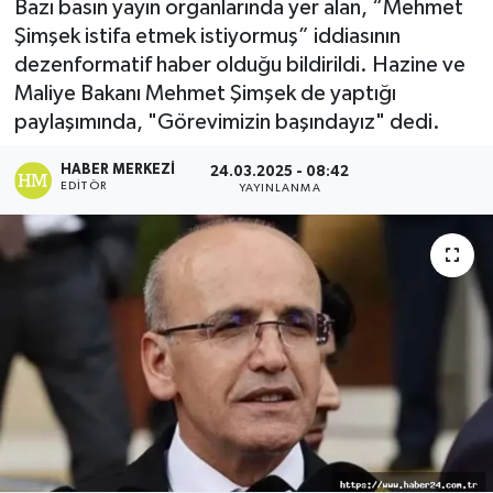
Bazı basın yayın organlarında yer alan, “Mehmet
Şimşek istifa etmek istiyormuş” iddiasının
dezenformatif haber olduğu bildirildi. Hazine ve
Maliye Bakanı Mehmet Şimşek de yaptığı
paylaşımında, "Görevimizin başındayız" dedi.
HABER MERKEZI
24.03.2025 - 08:42
EDITÖR
YAYINLANMA