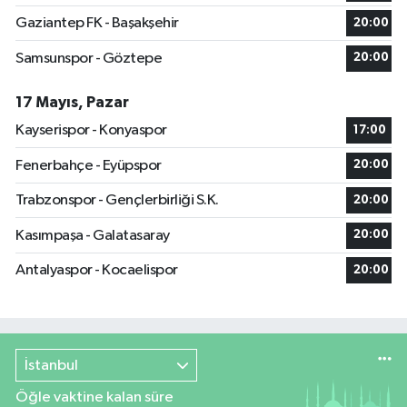
Gaziantep FK - Başakşehir
20:00
Samsunspor - Göztepe
20:00
17 Mayıs, Pazar
Kayserispor - Konyaspor
17:00
Fenerbahçe - Eyüpspor
20:00
Trabzonspor - Gençlerbirliği S.K.
20:00
Kasımpaşa - Galatasaray
20:00
Antalyaspor - Kocaelispor
20:00
İstanbul
Öğle vaktine kalan süre