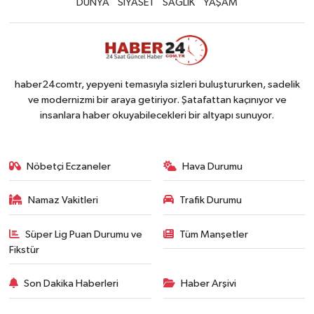
DÜNYA
SİYASET
SAĞLIK
YAŞAM
haber24comtr, yepyeni temasıyla sizleri buluştururken, sadelik
ve modernizmi bir araya getiriyor. Şatafattan kaçınıyor ve
insanlara haber okuyabilecekleri bir altyapı sunuyor.
Nöbetçi Eczaneler
Hava Durumu
Namaz Vakitleri
Trafik Durumu
Süper Lig Puan Durumu ve
Tüm Manşetler
Fikstür
Son Dakika Haberleri
Haber Arşivi