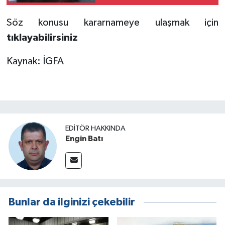
Söz konusu kararnameye ulaşmak için
tıklayabilirsiniz
Kaynak: İGFA
EDITÖR HAKKINDA
Engin Batı
Bunlar da ilginizi çekebilir