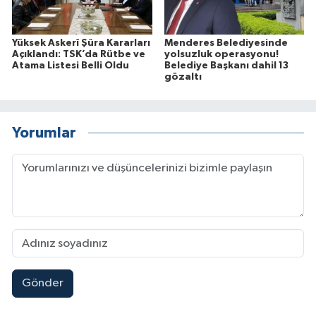
Yüksek Askerî Şûra Kararları
Menderes Belediyesinde
Açıklandı: TSK’da Rütbe ve
yolsuzluk operasyonu!
Atama Listesi Belli Oldu
Belediye Başkanı dahil 13
gözaltı
Yorumlar
Gönder