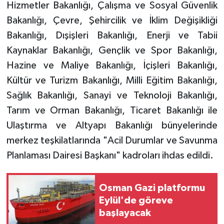
Hizmetler Bakanlığı, Çalışma ve Sosyal Güvenlik
Bakanlığı, Çevre, Şehircilik ve İklim Değişikliği
Bakanlığı, Dışişleri Bakanlığı, Enerji ve Tabii
Kaynaklar Bakanlığı, Gençlik ve Spor Bakanlığı,
Hazine ve Maliye Bakanlığı, İçişleri Bakanlığı,
Kültür ve Turizm Bakanlığı, Milli Eğitim Bakanlığı,
Sağlık Bakanlığı, Sanayi ve Teknoloji Bakanlığı,
Tarım ve Orman Bakanlığı, Ticaret Bakanlığı ile
Ulaştırma ve Altyapı Bakanlığı bünyelerinde
merkez teşkilatlarında "Acil Durumlar ve Savunma
Planlaması Dairesi Başkanı" kadroları ihdas edildi.
Osman Gazi platformu
Eylül'de göreve
başlayacak