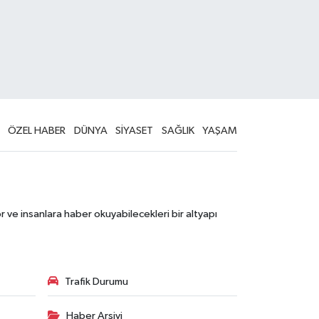
ÖZEL HABER
DÜNYA
SİYASET
SAĞLIK
YAŞAM
 ve insanlara haber okuyabilecekleri bir altyapı
Trafik Durumu
Haber Arşivi