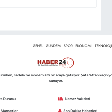
GENEL
GÜNDEM
SPOR
EKONOMİ
TEKNOLOJİ
rurken, sadelik ve modernizmi bir araya getiriyor. Şatafattan kaçınıyor
sunuyor.
va Durumu
Namaz Vakitleri
 Manşetler
Son Dakika Haberleri