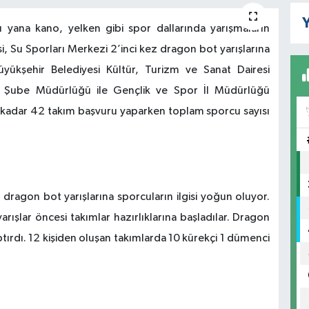
Y
yana kano, yelken gibi spor dallarında yarışmaların
si, Su Sporları Merkezi 2’inci kez dragon bot yarışlarına
üyükşehir Belediyesi Kültür, Turizm ve Sanat Dairesi
am Şube Müdürlüğü ile Gençlik ve Spor İl Müdürlüğü
kadar 42 takım başvuru yaparken toplam sporcu sayısı
dragon bot yarışlarına sporcuların ilgisi yoğun oluyor.
 yarışlar öncesi takımlar hazırlıklarına başladılar. Dragon
ptırdı. 12 kişiden oluşan takımlarda 10 kürekçi 1 dümenci