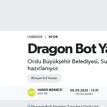
HABERLER
SPOR
Dragon Bot Ya
Ordu Büyükşehir Belediyesi, Su
hazırlanıyor.
#Dragon Bot Yarışları
HABER MERKEZI
06.05.2025 - 13:51
EDITÖR
YAYINLANMA