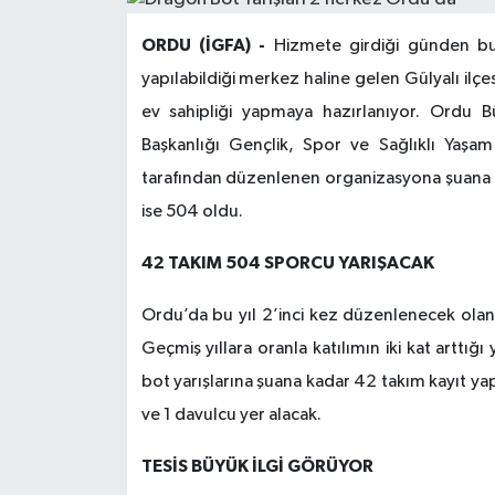
ORDU (İGFA) -
Hizmete girdiği günden bu 
yapılabildiği merkez haline gelen Gülyalı ilçe
ev sahipliği yapmaya hazırlanıyor. Ordu B
Başkanlığı Gençlik, Spor ve Sağlıklı Yaş
tarafından düzenlenen organizasyona şuana 
ise 504 oldu.
42 TAKIM 504 SPORCU YARIŞACAK
Ordu’da bu yıl 2’inci kez düzenlenecek olan 
Geçmiş yıllara oranla katılımın iki kat arttığı
bot yarışlarına şuana kadar 42 takım kayıt ya
ve 1 davulcu yer alacak.
TESİS BÜYÜK İLGİ GÖRÜYOR