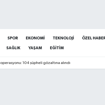
SPOR
EKONOMİ
TEKNOLOJİ
ÖZEL HABE
SAĞLIK
YAŞAM
EĞİTİM
operasyonu: 104 şüpheli gözaltına alındı