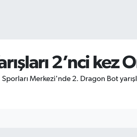
rışları 2’nci kez 
 Sporları Merkezi'nde 2. Dragon Bot yarışl