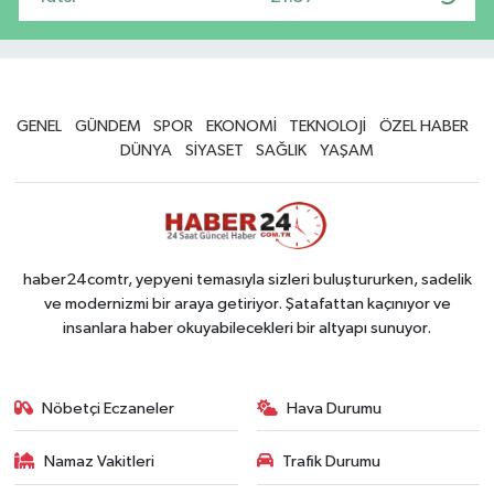
GENEL
GÜNDEM
SPOR
EKONOMİ
TEKNOLOJİ
ÖZEL HABER
DÜNYA
SİYASET
SAĞLIK
YAŞAM
haber24comtr, yepyeni temasıyla sizleri buluştururken, sadelik
ve modernizmi bir araya getiriyor. Şatafattan kaçınıyor ve
insanlara haber okuyabilecekleri bir altyapı sunuyor.
Nöbetçi Eczaneler
Hava Durumu
Namaz Vakitleri
Trafik Durumu