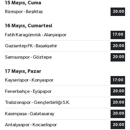
15 Mayıs, Cuma
Rizespor - Beşiktaş
20:00
16 Mayıs, Cumartesi
Fatih Karagümrük - Alanyaspor
17:00
Gaziantep FK - Başakşehir
20:00
Samsunspor - Göztepe
20:00
17 Mayıs, Pazar
Kayserispor - Konyaspor
17:00
Fenerbahçe - Eyüpspor
20:00
Trabzonspor - Gençlerbirliği S.K.
20:00
Kasımpaşa - Galatasaray
20:00
Antalyaspor - Kocaelispor
20:00