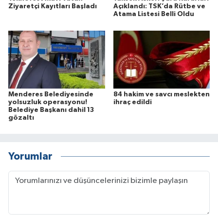
Ziyaretçi Kayıtları Başladı
Açıklandı: TSK’da Rütbe ve
Atama Listesi Belli Oldu
Menderes Belediyesinde
84 hakim ve savcı meslekten
yolsuzluk operasyonu!
ihraç edildi
Belediye Başkanı dahil 13
gözaltı
Yorumlar