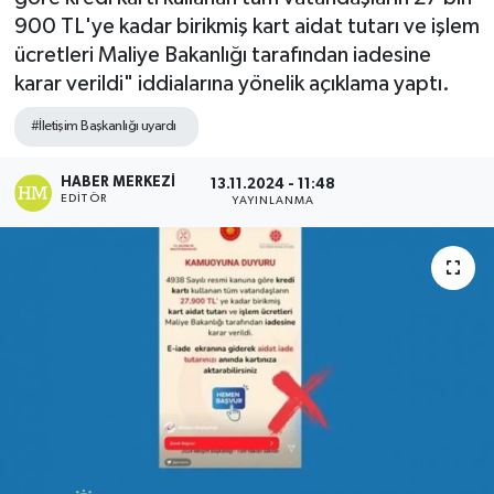
900 TL'ye kadar birikmiş kart aidat tutarı ve işlem
ücretleri Maliye Bakanlığı tarafından iadesine
karar verildi" iddialarına yönelik açıklama yaptı.
#İletişim Başkanlığı uyardı
HABER MERKEZI
13.11.2024 - 11:48
EDITÖR
YAYINLANMA