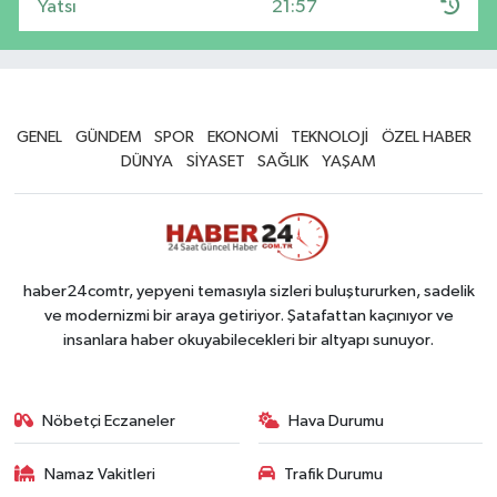
Yatsı
21:57
GENEL
GÜNDEM
SPOR
EKONOMİ
TEKNOLOJİ
ÖZEL HABER
DÜNYA
SİYASET
SAĞLIK
YAŞAM
haber24comtr, yepyeni temasıyla sizleri buluştururken, sadelik
ve modernizmi bir araya getiriyor. Şatafattan kaçınıyor ve
insanlara haber okuyabilecekleri bir altyapı sunuyor.
Nöbetçi Eczaneler
Hava Durumu
Namaz Vakitleri
Trafik Durumu