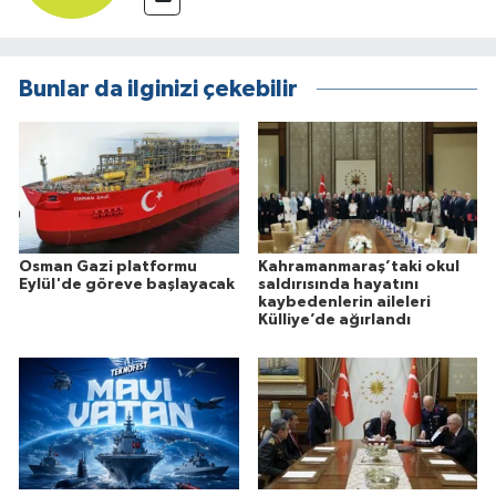
Bunlar da ilginizi çekebilir
Osman Gazi platformu
Kahramanmaraş’taki okul
Eylül'de göreve başlayacak
saldırısında hayatını
kaybedenlerin aileleri
Külliye’de ağırlandı