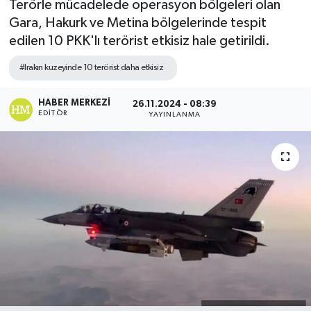
Terörle mücadelede operasyon bölgeleri olan
Gara, Hakurk ve Metina bölgelerinde tespit
edilen 10 PKK'lı terörist etkisiz hale getirildi.
#Irakın kuzeyinde 10 terörist daha etkisiz
HABER MERKEZI
26.11.2024 - 08:39
EDITÖR
YAYINLANMA