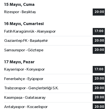
15 Mayıs, Cuma
Rizespor - Beşiktaş
20:00
16 Mayıs, Cumartesi
Fatih Karagümrük - Alanyaspor
17:00
Gaziantep FK - Başakşehir
20:00
Samsunspor - Göztepe
20:00
17 Mayıs, Pazar
Kayserispor - Konyaspor
17:00
Fenerbahçe - Eyüpspor
20:00
Trabzonspor - Gençlerbirliği S.K.
20:00
Kasımpaşa - Galatasaray
20:00
Antalyaspor - Kocaelispor
20:00