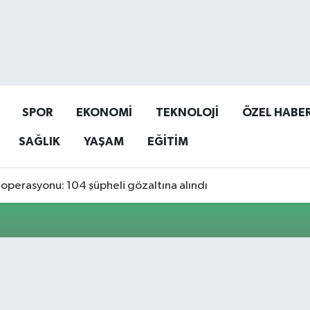
SPOR
EKONOMİ
TEKNOLOJİ
ÖZEL HABE
SAĞLIK
YAŞAM
EĞİTİM
operasyonu: 104 şüpheli gözaltına alındı