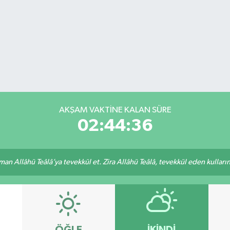
AKŞAM VAKTİNE KALAN SÜRE
02:44:36
an Allâhü Teâlâ’ya tevekkül et. Zira Allâhü Teâlâ, tevekkül eden kullarını
ÖĞLE
İKINDI