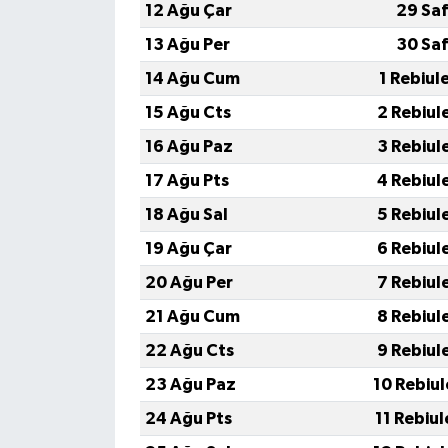
12 Ağu Çar
29 Sa
13 Ağu Per
30 Sa
14 Ağu Cum
1 Rebiul
15 Ağu Cts
2 Rebiul
16 Ağu Paz
3 Rebiul
17 Ağu Pts
4 Rebiul
18 Ağu Sal
5 Rebiul
19 Ağu Çar
6 Rebiul
20 Ağu Per
7 Rebiul
21 Ağu Cum
8 Rebiul
22 Ağu Cts
9 Rebiul
23 Ağu Paz
10 Rebiu
24 Ağu Pts
11 Rebiu