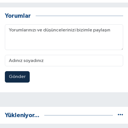
Yorumlar
Gönder
Yükleniyor...