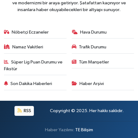
ve modernizmi bir araya getiriyor. Şatafattan kaçınıyor ve
insanlara haber okuyabilecekleri bir altyapı sunuyor.
Nöbetçi Eczaneler
Hava Durumu
Namaz Vakitleri
Trafik Durumu
Süper Lig Puan Durumu ve
Tüm Manşetler
Fikstür
Son Dakika Haberleri
Haber Arşivi
RSS
Copyright © 2025. Her hakkı saklıdır.
Haber Yazılımı:
TE Bilişim