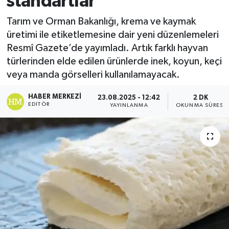
standartlar
Tarım ve Orman Bakanlığı, krema ve kaymak
üretimi ile etiketlemesine dair yeni düzenlemeleri
Resmî Gazete’de yayımladı. Artık farklı hayvan
türlerinden elde edilen ürünlerde inek, koyun, keçi
veya manda görselleri kullanılamayacak.
HABER MERKEZI
23.08.2025 - 12:42
2 DK
EDITÖR
YAYINLANMA
OKUNMA SÜRESI