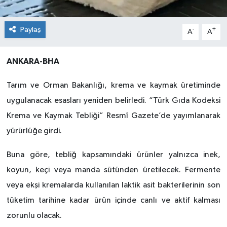
Paylaş
-
+
A
A
ANKARA-BHA
Tarım ve Orman Bakanlığı, krema ve kaymak üretiminde
uygulanacak esasları yeniden belirledi. “Türk Gıda Kodeksi
Krema ve Kaymak Tebliği” Resmî Gazete’de yayımlanarak
yürürlüğe girdi.
Buna göre, tebliğ kapsamındaki ürünler yalnızca inek,
koyun, keçi veya manda sütünden üretilecek. Fermente
veya ekşi kremalarda kullanılan laktik asit bakterilerinin son
tüketim tarihine kadar ürün içinde canlı ve aktif kalması
zorunlu olacak.