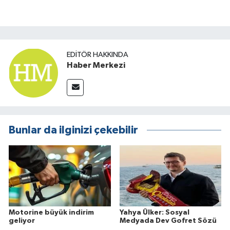
EDITÖR HAKKINDA
Haber Merkezi
Bunlar da ilginizi çekebilir
Motorine büyük indirim
Yahya Ülker: Sosyal
geliyor
Medyada Dev Gofret Sözü