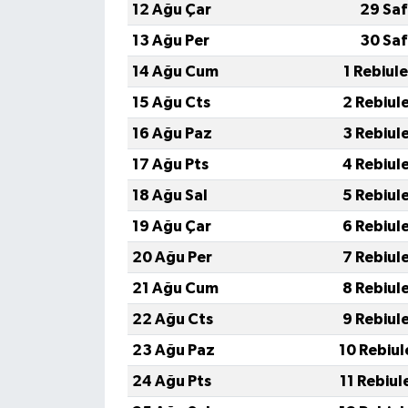
12 Ağu Çar
29 Saf
13 Ağu Per
30 Saf
14 Ağu Cum
1 Rebiul
15 Ağu Cts
2 Rebiul
16 Ağu Paz
3 Rebiul
17 Ağu Pts
4 Rebiul
18 Ağu Sal
5 Rebiul
19 Ağu Çar
6 Rebiul
20 Ağu Per
7 Rebiul
21 Ağu Cum
8 Rebiul
22 Ağu Cts
9 Rebiul
23 Ağu Paz
10 Rebiul
24 Ağu Pts
11 Rebiul