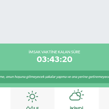
İMSAK VAKTİNE KALAN SÜRE
03:43:20
e, onun hoşuna gitmeyecek şakalar yapma ve ona yerine getiremeyeceği
ÖĞLE
İKINDI