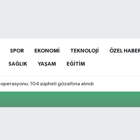
SPOR
EKONOMİ
TEKNOLOJİ
ÖZEL HABE
SAĞLIK
YAŞAM
EĞİTİM
operasyonu: 104 şüpheli gözaltına alındı