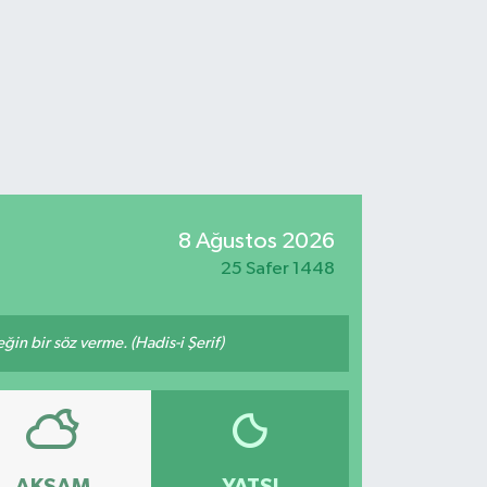
8 Ağustos 2026
25 Safer 1448
n bir söz verme. (Hadis-i Şerif)
AKŞAM
YATSI