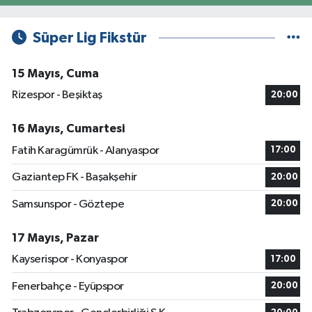
Süper Lig Fikstür
15 Mayıs, Cuma
Rizespor - Beşiktaş
20:00
16 Mayıs, Cumartesi
Fatih Karagümrük - Alanyaspor
17:00
Gaziantep FK - Başakşehir
20:00
Samsunspor - Göztepe
20:00
17 Mayıs, Pazar
Kayserispor - Konyaspor
17:00
Fenerbahçe - Eyüpspor
20:00