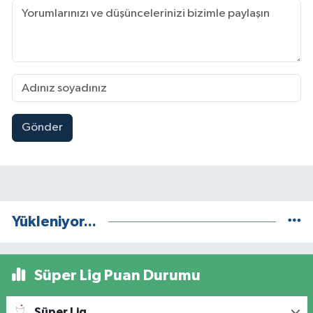
Gönder
Yükleniyor...
Süper Lig Puan Durumu
Süper Lig