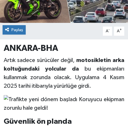
Paylaş
-
+
A
A
ANKARA-BHA
Artık sadece sürücüler değil,
motosikletin arka
koltuğundaki yolcular da
bu ekipmanları
kullanmak zorunda olacak. Uygulama 4 Kasım
2025 tarihi itibarıyla yürürlüğe girdi.
Güvenlik ön planda