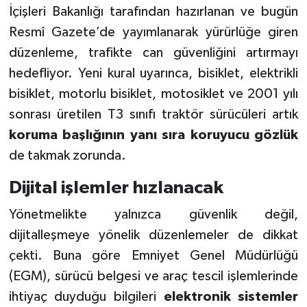
İçişleri Bakanlığı tarafından hazırlanan ve bugün
Resmî Gazete’de yayımlanarak yürürlüğe giren
düzenleme, trafikte can güvenliğini artırmayı
hedefliyor. Yeni kural uyarınca, bisiklet, elektrikli
bisiklet, motorlu bisiklet, motosiklet ve 2001 yılı
sonrası üretilen T3 sınıfı traktör sürücüleri artık
koruma başlığının yanı sıra koruyucu gözlük
de takmak zorunda.
Dijital işlemler hızlanacak
Yönetmelikte yalnızca güvenlik değil,
dijitalleşmeye yönelik düzenlemeler de dikkat
çekti. Buna göre Emniyet Genel Müdürlüğü
(EGM), sürücü belgesi ve araç tescil işlemlerinde
ihtiyaç duyduğu bilgileri
elektronik sistemler