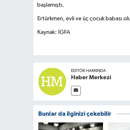
başlamıştı.
Ertürkmen, evli ve üç çocuk babası olu
Kaynak: İGFA
EDITÖR HAKKINDA
Haber Merkezi
Bunlar da ilginizi çekebilir