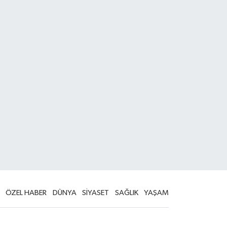
ÖZEL HABER
DÜNYA
SİYASET
SAĞLIK
YAŞAM