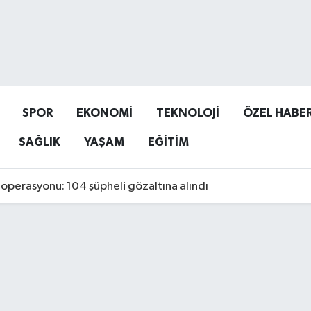
SPOR
EKONOMİ
TEKNOLOJİ
ÖZEL HABE
SAĞLIK
YAŞAM
EĞİTİM
operasyonu: 104 şüpheli gözaltına alındı