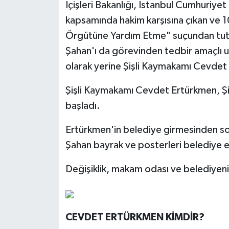
İçişleri Bakanlığı, İstanbul Cumhuriye
kapsamında hakim karşısına çıkan ve 10
Örgütüne Yardım Etme" suçundan tutuk
Şahan'ı da görevinden tedbir amaçlı uz
olarak yerine Şişli Kaymakamı Cevdet 
Şişli Kaymakamı Cevdet Ertürkmen, Şiş
başladı.
Ertürkmen'in belediye girmesinden s
Şahan bayrak ve posterleri belediye e
Değişiklik, makam odası ve belediyenin
CEVDET ERTÜRKMEN KİMDİR?