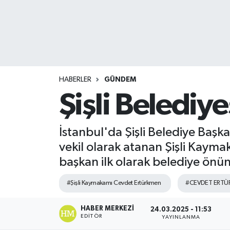
HABERLER
GÜNDEM
Şişli Beledi
İstanbul'da Şişli Belediye Başk
vekil olarak atanan Şişli Kayma
başkan ilk olarak belediye önünd
#Şişli Kaymakamı Cevdet Ertürkmen
#CEVDET ERTÜ
HABER MERKEZI
24.03.2025 - 11:53
EDITÖR
YAYINLANMA