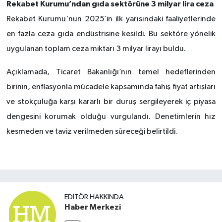
Rekabet Kurumu’ndan gıda sektörüne 3 milyar lira ceza
Rekabet Kurumu'nun 2025’in ilk yarısındaki faaliyetlerinde
en fazla ceza gıda endüstrisine kesildi. Bu sektöre yönelik
uygulanan toplam ceza miktarı 3 milyar lirayı buldu.
Açıklamada, Ticaret Bakanlığı’nın temel hedeflerinden
birinin, enflasyonla mücadele kapsamında fahiş fiyat artışları
ve stokçuluğa karşı kararlı bir duruş sergileyerek iç piyasa
dengesini korumak olduğu vurgulandı. Denetimlerin hız
kesmeden ve taviz verilmeden süreceği belirtildi.
EDITÖR HAKKINDA
Haber Merkezi