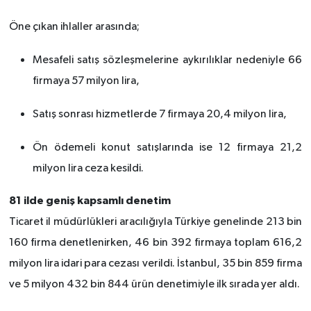
Öne çıkan ihlaller arasında;
Mesafeli satış sözleşmelerine aykırılıklar nedeniyle 66
firmaya 57 milyon lira,
Satış sonrası hizmetlerde 7 firmaya 20,4 milyon lira,
Ön ödemeli konut satışlarında ise 12 firmaya 21,2
milyon lira ceza kesildi.
81 ilde geniş kapsamlı denetim
Ticaret il müdürlükleri aracılığıyla Türkiye genelinde 213 bin
160 firma denetlenirken, 46 bin 392 firmaya toplam 616,2
milyon lira idari para cezası verildi. İstanbul, 35 bin 859 firma
ve 5 milyon 432 bin 844 ürün denetimiyle ilk sırada yer aldı.