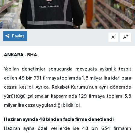
Paylaş
-
+
A
A
ANKARA -
BHA
Yapılan denetimler sonucunda mevzuata aykırılık tespit
edilen 49 bin 791 firmaya toplamda 1,5 milyar lira idari para
cezası kesildi. Ayrıca, Rekabet Kurumu’nun aynı dönemde
yürüttüğü çalışmalar kapsamında 129 firmaya toplam 5,8
milyar lira ceza uygulandığı bildirildi.
Haziran ayında 48 binden fazla firma denetlendi
Haziran ayına özel verilerde ise 48 bin 654 firmanın