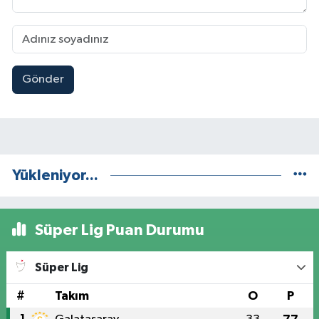
Gönder
Yükleniyor...
Süper Lig Puan Durumu
Süper Lig
#
Takım
O
P
1