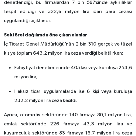
denetlendiği, bu firmalardan 7 bin 587’sinde aykırılıklar
tespit edildiği ve 322,6 milyon lira idari para cezası
uygulandığı açıklandı.
Sektörel dağılımda öne çıkan alanlar
İç Ticaret Genel Müdürlüğü’nün 2 bin 310 gerçek ve tüzel
kişiye toplam 643,2 milyon lira ceza verdiği belirtilirken;
Fahiş fiyat denetimlerinde 405 kişi veya kuruluşa 254,6
milyon lira,
Haksız ticari uygulamalarda ise 6 kişi veya kuruluşa
232,2 milyon lira ceza kesildi.
Ayrıca, otomotiv sektöründe 140 firmaya 80,1 milyon lira,
emlak sektöründe 226 firmaya 43,3 milyon lira ve
kuyumculuk sektöründe 83 firmaya 16,7 milyon lira ceza