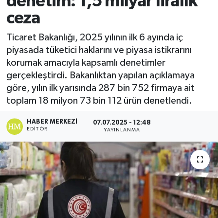
denetim: 1,5 milyar liralık
ceza
Ticaret Bakanlığı, 2025 yılının ilk 6 ayında iç
piyasada tüketici haklarını ve piyasa istikrarını
korumak amacıyla kapsamlı denetimler
gerçekleştirdi. Bakanlıktan yapılan açıklamaya
göre, yılın ilk yarısında 287 bin 752 firmaya ait
toplam 18 milyon 73 bin 112 ürün denetlendi.
HABER MERKEZI
07.07.2025 - 12:48
EDITÖR
YAYINLANMA