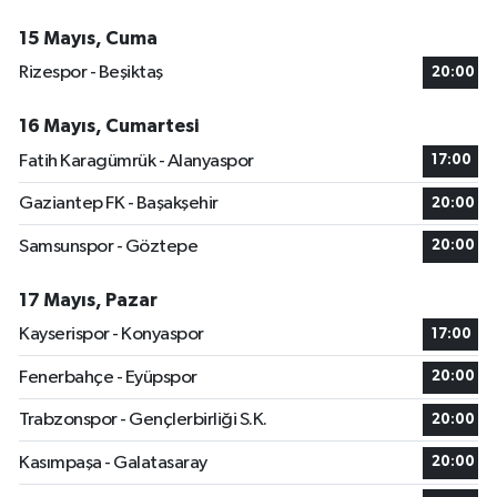
15 Mayıs, Cuma
Rizespor - Beşiktaş
20:00
16 Mayıs, Cumartesi
Fatih Karagümrük - Alanyaspor
17:00
Gaziantep FK - Başakşehir
20:00
Samsunspor - Göztepe
20:00
17 Mayıs, Pazar
Kayserispor - Konyaspor
17:00
Fenerbahçe - Eyüpspor
20:00
Trabzonspor - Gençlerbirliği S.K.
20:00
Kasımpaşa - Galatasaray
20:00