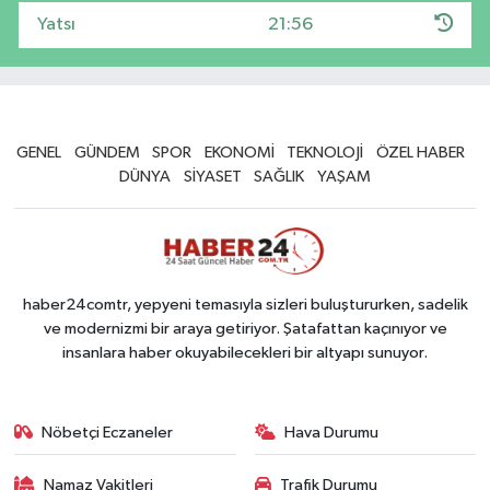
Yatsı
21:56
GENEL
GÜNDEM
SPOR
EKONOMİ
TEKNOLOJİ
ÖZEL HABER
DÜNYA
SİYASET
SAĞLIK
YAŞAM
haber24comtr, yepyeni temasıyla sizleri buluştururken, sadelik
ve modernizmi bir araya getiriyor. Şatafattan kaçınıyor ve
insanlara haber okuyabilecekleri bir altyapı sunuyor.
Nöbetçi Eczaneler
Hava Durumu
Namaz Vakitleri
Trafik Durumu