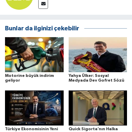
Bunlar da ilginizi çekebilir
Motorine büyük indirim
Yahya Ülker: Sosyal
geliyor
Medyada Dev Gofret Sözü
Türkiye Ekonomisinin Yeni
Quick Sigorta’nın Halka