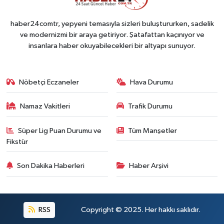
haber24comtr, yepyeni temasıyla sizleri buluştururken, sadelik
ve modernizmi bir araya getiriyor. Şatafattan kaçınıyor ve
insanlara haber okuyabilecekleri bir altyapı sunuyor.
Nöbetçi Eczaneler
Hava Durumu
Namaz Vakitleri
Trafik Durumu
Süper Lig Puan Durumu ve
Tüm Manşetler
Fikstür
Son Dakika Haberleri
Haber Arşivi
RSS
Copyright © 2025. Her hakkı saklıdır.