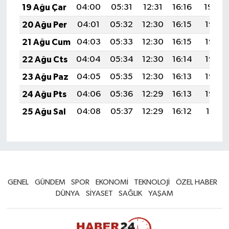
19 Ağu Çar
04:00
05:31
12:31
16:16
19:20
20 Ağu Per
04:01
05:32
12:30
16:15
19:18
21 Ağu Cum
04:03
05:33
12:30
16:15
19:17
22 Ağu Cts
04:04
05:34
12:30
16:14
19:16
23 Ağu Paz
04:05
05:35
12:30
16:13
19:14
24 Ağu Pts
04:06
05:36
12:29
16:13
19:13
25 Ağu Sal
04:08
05:37
12:29
16:12
19:11
GENEL
GÜNDEM
SPOR
EKONOMİ
TEKNOLOJİ
ÖZEL HABER
DÜNYA
SİYASET
SAĞLIK
YAŞAM