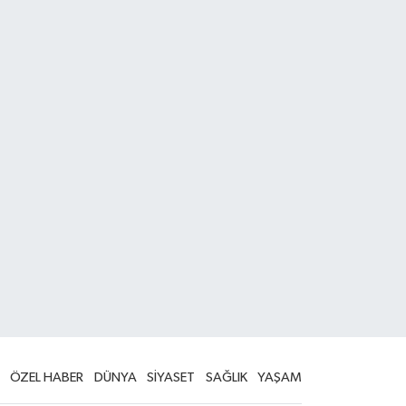
ÖZEL HABER
DÜNYA
SİYASET
SAĞLIK
YAŞAM