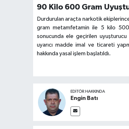
90 Kilo 600 Gram Uyuşt
Durdurulan araçta narkotik ekiplerinc
gram metamfetamin ile 5 kilo 50
sonucunda ele geçirilen uyuşturucu
uyarıcı madde imal ve ticareti yapm
hakkında yasal işlem başlatıldı.
EDITÖR HAKKINDA
Engin Batı