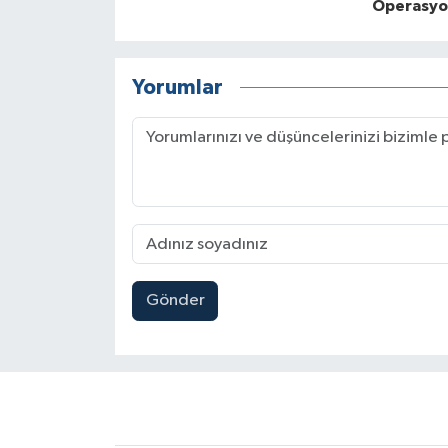
Operasyon
Yorumlar
Gönder