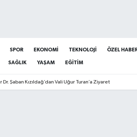
SPOR
EKONOMİ
TEKNOLOJİ
ÖZEL HABE
SAĞLIK
YAŞAM
EĞİTİM
r Dr. Şaban Kızıldağ’dan Vali Uğur Turan’a Ziyaret