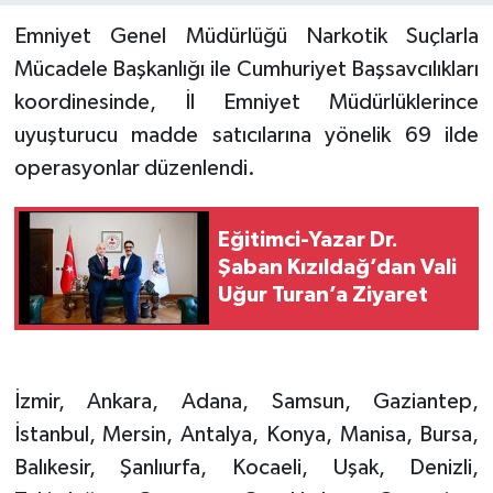
Emniyet Genel Müdürlüğü Narkotik Suçlarla
Mücadele Başkanlığı ile Cumhuriyet Başsavcılıkları
koordinesinde, İl Emniyet Müdürlüklerince
uyuşturucu madde satıcılarına yönelik 69 ilde
operasyonlar düzenlendi.
Eğitimci-Yazar Dr.
Şaban Kızıldağ’dan Vali
Uğur Turan’a Ziyaret
İzmir, Ankara, Adana, Samsun, Gaziantep,
İstanbul, Mersin, Antalya, Konya, Manisa, Bursa,
Balıkesir, Şanlıurfa, Kocaeli, Uşak, Denizli,