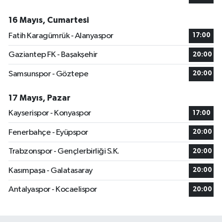
16 Mayıs, Cumartesi
Fatih Karagümrük - Alanyaspor
17:00
Gaziantep FK - Başakşehir
20:00
Samsunspor - Göztepe
20:00
17 Mayıs, Pazar
Kayserispor - Konyaspor
17:00
Fenerbahçe - Eyüpspor
20:00
Trabzonspor - Gençlerbirliği S.K.
20:00
Kasımpaşa - Galatasaray
20:00
Antalyaspor - Kocaelispor
20:00