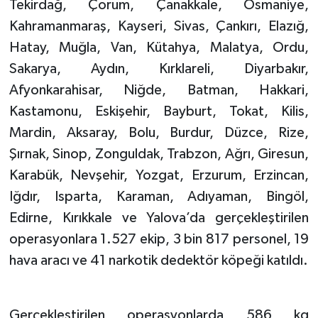
Tekirdağ, Çorum, Çanakkale, Osmaniye,
Kahramanmaraş, Kayseri, Sivas, Çankırı, Elazığ,
Hatay, Muğla, Van, Kütahya, Malatya, Ordu,
Sakarya, Aydın, Kırklareli, Diyarbakır,
Afyonkarahisar, Niğde, Batman, Hakkari,
Kastamonu, Eskişehir, Bayburt, Tokat, Kilis,
Mardin, Aksaray, Bolu, Burdur, Düzce, Rize,
Şırnak, Sinop, Zonguldak, Trabzon, Ağrı, Giresun,
Karabük, Nevşehir, Yozgat, Erzurum, Erzincan,
Iğdır, Isparta, Karaman, Adıyaman, Bingöl,
Edirne, Kırıkkale ve Yalova’da gerçekleştirilen
operasyonlara 1.527 ekip, 3 bin 817 personel, 19
hava aracı ve 41 narkotik dedektör köpeği katıldı.
Gerçekleştirilen operasyonlarda 586 kg