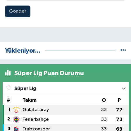
Gönder
Yükleniyor...
Süper Lig Puan Durumu
Süper Lig
#
Takım
O
P
1
Galatasaray
33
77
2
Fenerbahçe
33
73
3
Trabzonspor
33
69