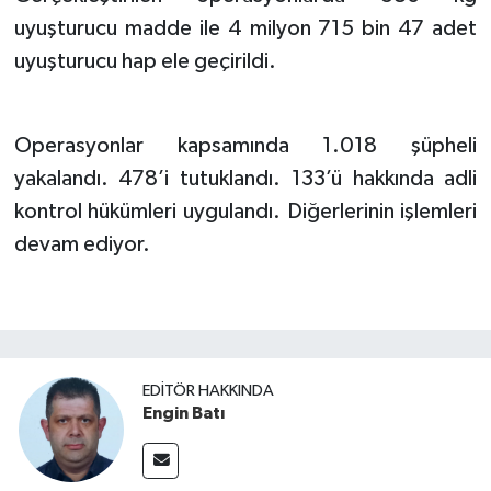
uyuşturucu madde ile 4 milyon 715 bin 47 adet
uyuşturucu hap ele geçirildi.
Operasyonlar kapsamında 1.018 şüpheli
yakalandı. 478’i tutuklandı. 133’ü hakkında adli
kontrol hükümleri uygulandı. Diğerlerinin işlemleri
devam ediyor.
EDITÖR HAKKINDA
Engin Batı