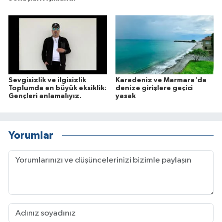
Sevgisizlik ve ilgisizlik
Karadeniz ve Marmara'da
Toplumda en büyük eksiklik:
denize girişlere geçici
Gençleri anlamalıyız.
yasak
Yorumlar