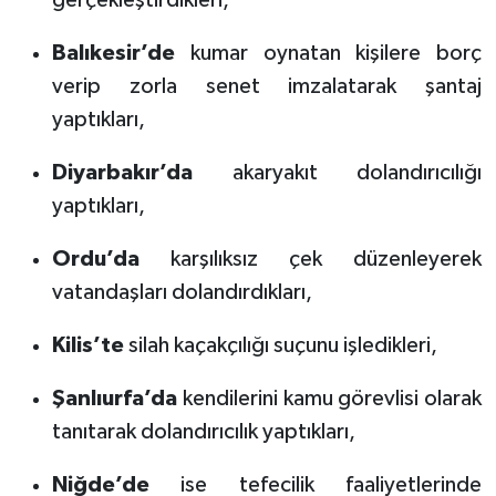
Balıkesir’de
kumar oynatan kişilere borç
verip zorla senet imzalatarak şantaj
yaptıkları,
Diyarbakır’da
akaryakıt dolandırıcılığı
yaptıkları,
Ordu’da
karşılıksız çek düzenleyerek
vatandaşları dolandırdıkları,
Kilis’te
silah kaçakçılığı suçunu işledikleri,
Şanlıurfa’da
kendilerini kamu görevlisi olarak
tanıtarak dolandırıcılık yaptıkları,
Niğde’de
ise tefecilik faaliyetlerinde