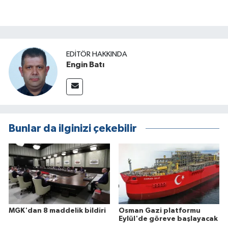
EDITÖR HAKKINDA
Engin Batı
Bunlar da ilginizi çekebilir
MGK'dan 8 maddelik bildiri
Osman Gazi platformu
Eylül'de göreve başlayacak