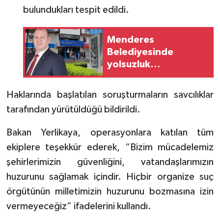
bulundukları tespit edildi.
Menderes
Belediyesinde
yolsuzluk
operasyonu!
Belediye Başkanı
Haklarında başlatılan soruşturmaların savcılıklar
dahil 13 gözaltı
tarafından yürütüldüğü bildirildi.
Bakan Yerlikaya, operasyonlara katılan tüm
ekiplere teşekkür ederek, “Bizim mücadelemiz
şehirlerimizin güvenliğini, vatandaşlarımızın
huzurunu sağlamak içindir. Hiçbir organize suç
örgütünün milletimizin huzurunu bozmasına izin
vermeyeceğiz” ifadelerini kullandı.