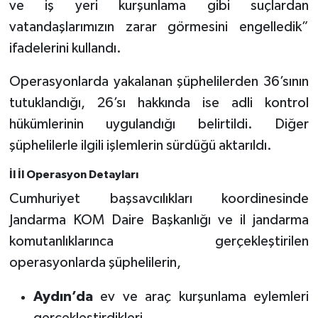
ve iş yeri kurşunlama gibi suçlardan
vatandaşlarımızın zarar görmesini engelledik”
ifadelerini kullandı.
Operasyonlarda yakalanan şüphelilerden 36’sının
tutuklandığı, 26’sı hakkında ise adli kontrol
hükümlerinin uygulandığı belirtildi. Diğer
şüphelilerle ilgili işlemlerin sürdüğü aktarıldı.
İl İl Operasyon Detayları
Cumhuriyet başsavcılıkları koordinesinde
Jandarma KOM Daire Başkanlığı ve il jandarma
komutanlıklarınca gerçekleştirilen
operasyonlarda şüphelilerin,
Aydın’da
ev ve araç kurşunlama eylemleri
gerçekleştirdikleri,