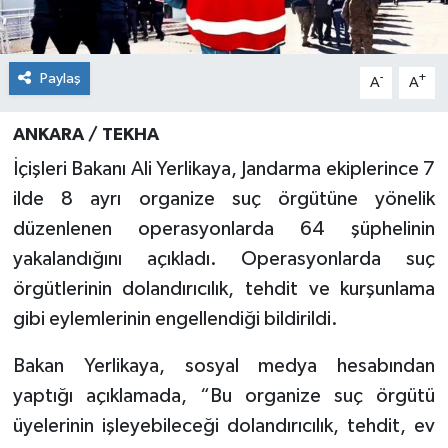
Paylaş
-
+
A
A
ANKARA / TEKHA
İçişleri Bakanı Ali Yerlikaya, Jandarma ekiplerince 7
ilde 8 ayrı organize suç örgütüne yönelik
düzenlenen operasyonlarda 64 şüphelinin
yakalandığını açıkladı. Operasyonlarda suç
örgütlerinin dolandırıcılık, tehdit ve kurşunlama
gibi eylemlerinin engellendiği bildirildi.
Bakan Yerlikaya, sosyal medya hesabından
yaptığı açıklamada, “Bu organize suç örgütü
üyelerinin işleyebileceği dolandırıcılık, tehdit, ev