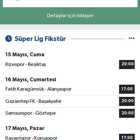
Detaylar için tıklayın
Süper Lig Fikstür
15 Mayıs, Cuma
Rizespor - Beşiktaş
20:00
16 Mayıs, Cumartesi
Fatih Karagümrük - Alanyaspor
17:00
Gaziantep FK - Başakşehir
20:00
Samsunspor - Göztepe
20:00
17 Mayıs, Pazar
Kayserispor - Konyaspor
17:00