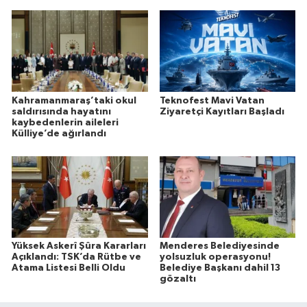
Kahramanmaraş’taki okul
Teknofest Mavi Vatan
saldırısında hayatını
Ziyaretçi Kayıtları Başladı
kaybedenlerin aileleri
Külliye’de ağırlandı
Yüksek Askerî Şûra Kararları
Menderes Belediyesinde
Açıklandı: TSK’da Rütbe ve
yolsuzluk operasyonu!
Atama Listesi Belli Oldu
Belediye Başkanı dahil 13
gözaltı