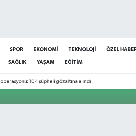
SPOR
EKONOMİ
TEKNOLOJİ
ÖZEL HABE
SAĞLIK
YAŞAM
EĞİTİM
operasyonu: 104 şüpheli gözaltına alındı