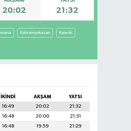
20:02
21:32
ymana
Kahramankazan
Kalecik
İKINDI
AKŞAM
YATSI
16:49
20:02
21:32
16:48
20:00
21:31
16:48
19:59
21:29