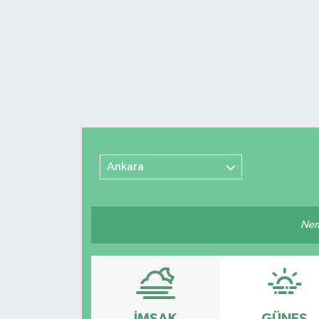
Ankara
Nemm
İMSAK
GÜNEŞ