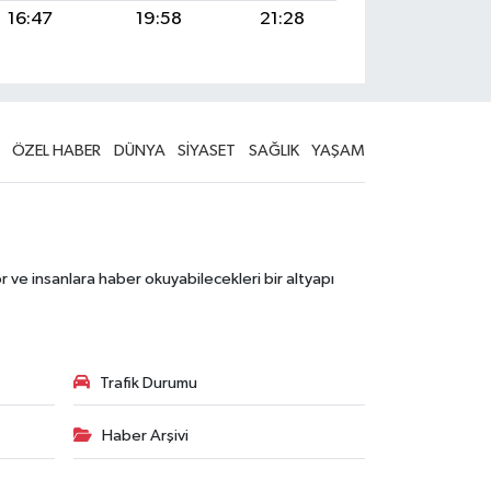
16:47
19:58
21:28
ÖZEL HABER
DÜNYA
SİYASET
SAĞLIK
YAŞAM
 ve insanlara haber okuyabilecekleri bir altyapı
Trafik Durumu
Haber Arşivi