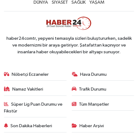
DÜNYA
SİYASET
SAĞLIK
YAŞAM
haber24comtr, yepyeni temasıyla sizleri buluştururken, sadelik
ve modernizmi bir araya getiriyor. Şatafattan kaçınıyor ve
insanlara haber okuyabilecekleri bir altyapı sunuyor.
Nöbetçi Eczaneler
Hava Durumu
Namaz Vakitleri
Trafik Durumu
Süper Lig Puan Durumu ve
Tüm Manşetler
Fikstür
Son Dakika Haberleri
Haber Arşivi