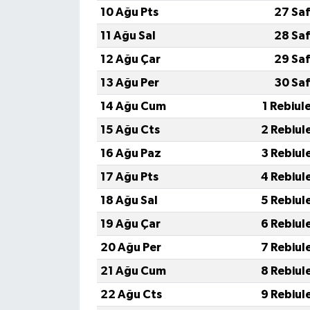
10 Ağu Pts
27 Sa
11 Ağu Sal
28 Sa
12 Ağu Çar
29 Sa
13 Ağu Per
30 Sa
14 Ağu Cum
1 Rebiul
15 Ağu Cts
2 Rebiul
16 Ağu Paz
3 Rebiul
17 Ağu Pts
4 Rebiul
18 Ağu Sal
5 Rebiul
19 Ağu Çar
6 Rebiul
20 Ağu Per
7 Rebiul
21 Ağu Cum
8 Rebiul
22 Ağu Cts
9 Rebiul