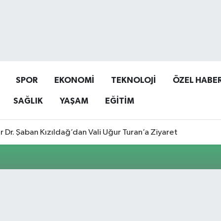
SPOR
EKONOMİ
TEKNOLOJİ
ÖZEL HABE
SAĞLIK
YAŞAM
EĞİTİM
r Dr. Şaban Kızıldağ’dan Vali Uğur Turan’a Ziyaret