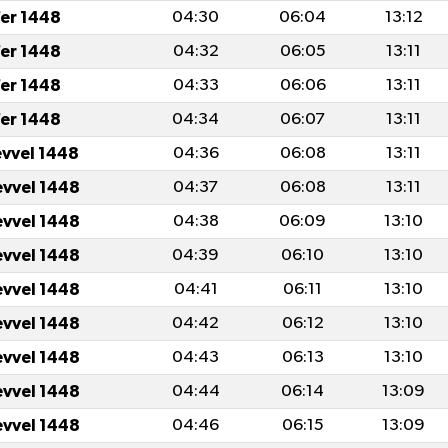
fer 1448
04:30
06:04
13:12
fer 1448
04:32
06:05
13:11
fer 1448
04:33
06:06
13:11
fer 1448
04:34
06:07
13:11
evvel 1448
04:36
06:08
13:11
evvel 1448
04:37
06:08
13:11
evvel 1448
04:38
06:09
13:10
evvel 1448
04:39
06:10
13:10
evvel 1448
04:41
06:11
13:10
evvel 1448
04:42
06:12
13:10
evvel 1448
04:43
06:13
13:10
evvel 1448
04:44
06:14
13:09
evvel 1448
04:46
06:15
13:09