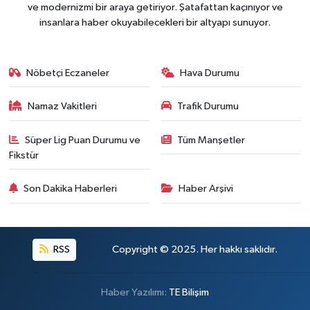
ve modernizmi bir araya getiriyor. Şatafattan kaçınıyor ve
insanlara haber okuyabilecekleri bir altyapı sunuyor.
Nöbetçi Eczaneler
Hava Durumu
Namaz Vakitleri
Trafik Durumu
Süper Lig Puan Durumu ve
Tüm Manşetler
Fikstür
Son Dakika Haberleri
Haber Arşivi
RSS
Copyright © 2025. Her hakkı saklıdır.
Haber Yazılımı:
TE Bilişim