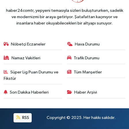
haber24comtr, yepyeni temasıyla sizleri buluştururken, sadelik
ve modernizmi bir araya getiriyor. Şatafattan kaçınıyor ve
insanlara haber okuyabilecekleri bir altyapı sunuyor.
Nöbetçi Eczaneler
Hava Durumu
Namaz Vakitleri
Trafik Durumu
Süper Lig Puan Durumu ve
Tüm Manşetler
Fikstür
Son Dakika Haberleri
Haber Arşivi
RSS
Copyright © 2025. Her hakkı saklıdır.