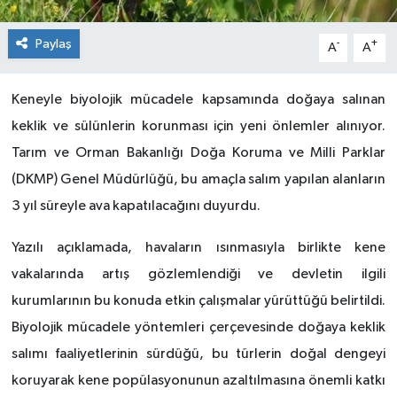
Paylaş
-
+
A
A
Keneyle biyolojik mücadele kapsamında doğaya salınan
keklik ve sülünlerin korunması için yeni önlemler alınıyor.
Tarım ve Orman Bakanlığı Doğa Koruma ve Milli Parklar
(DKMP) Genel Müdürlüğü, bu amaçla salım yapılan alanların
3 yıl süreyle ava kapatılacağını duyurdu.
Yazılı açıklamada, havaların ısınmasıyla birlikte kene
vakalarında artış gözlemlendiği ve devletin ilgili
kurumlarının bu konuda etkin çalışmalar yürüttüğü belirtildi.
Biyolojik mücadele yöntemleri çerçevesinde doğaya keklik
salımı faaliyetlerinin sürdüğü, bu türlerin doğal dengeyi
koruyarak kene popülasyonunun azaltılmasına önemli katkı