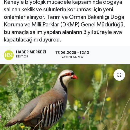
Keneyle biyolojik mücadele kapsamında doğaya
salınan keklik ve sülünlerin korunması için yeni
önlemler alınıyor. Tarım ve Orman Bakanlığı Doğa
Koruma ve Milli Parklar (DKMP) Genel Müdürlüğü,
bu amaçla salım yapılan alanların 3 yıl süreyle ava
kapatılacağını duyurdu.
HABER MERKEZI
17.06.2025 - 12:13
EDITÖR
YAYINLANMA