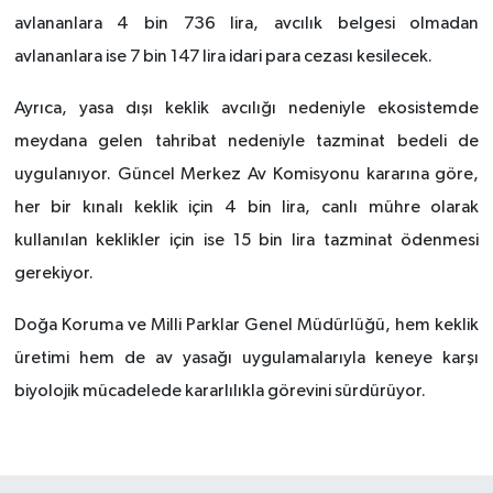
avlananlara 4 bin 736 lira, avcılık belgesi olmadan
avlananlara ise 7 bin 147 lira idari para cezası kesilecek.
Ayrıca, yasa dışı keklik avcılığı nedeniyle ekosistemde
meydana gelen tahribat nedeniyle tazminat bedeli de
uygulanıyor. Güncel Merkez Av Komisyonu kararına göre,
her bir kınalı keklik için 4 bin lira, canlı mühre olarak
kullanılan keklikler için ise 15 bin lira tazminat ödenmesi
gerekiyor.
Doğa Koruma ve Milli Parklar Genel Müdürlüğü, hem keklik
üretimi hem de av yasağı uygulamalarıyla keneye karşı
biyolojik mücadelede kararlılıkla görevini sürdürüyor.