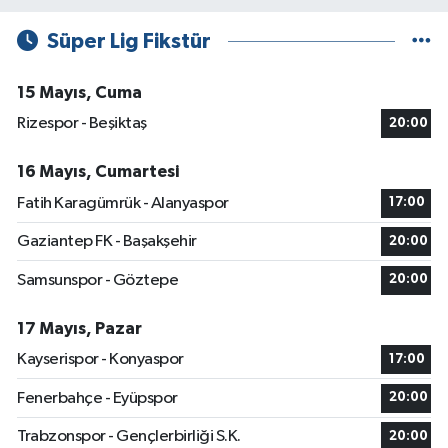
Süper Lig Fikstür
15 Mayıs, Cuma
Rizespor - Beşiktaş
20:00
16 Mayıs, Cumartesi
Fatih Karagümrük - Alanyaspor
17:00
Gaziantep FK - Başakşehir
20:00
Samsunspor - Göztepe
20:00
17 Mayıs, Pazar
Kayserispor - Konyaspor
17:00
Fenerbahçe - Eyüpspor
20:00
Trabzonspor - Gençlerbirliği S.K.
20:00