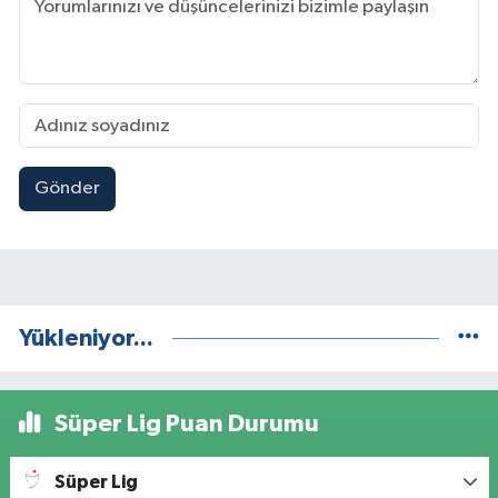
Gönder
Yükleniyor...
Süper Lig Puan Durumu
Süper Lig